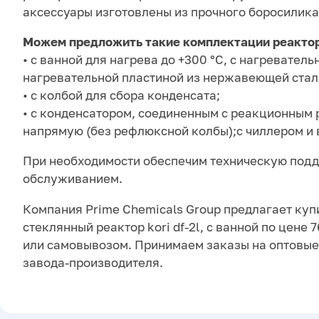
аксессуары изготовлены из прочного боросилика
Можем предложить такие комплектации реактор
• с ванной для нагрева до +300 °С, с нагревател
нагревательной пластиной из нержавеющей стал
• с колбой для сбора конденсата;
• с конденсатором, соединенным с реакционным
напрямую (без рефлюксной колбы);с чиллером и
При необходимости обеспечим техническую подд
обслуживанием.
Компания Prime Chemicals Group предлагает куп
стеклянный реактор kori df-2l, с ванной по цене 
или самовывозом. Принимаем заказы на оптовые 
завода-производителя.