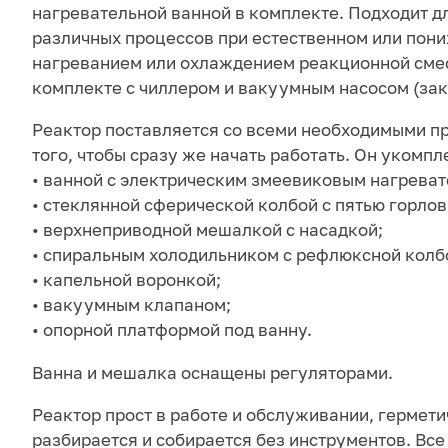
нагревательной ванной в комплекте. Подходит д
различных процессов при естественном или пони
нагреванием или охлаждением реакционной смес
комплекте с чиллером и вакуумным насосом (зак
Реактор поставляется со всеми необходимыми п
того, чтобы сразу же начать работать. Он укомпл
• ванной с электрическим змеевиковым нагреват
• стеклянной сферической колбой с пятью горло
• верхнеприводной мешалкой с насадкой;
• спиральным холодильником с рефлюксной колб
• капельной воронкой;
• вакуумным клапаном;
• опорной платформой под ванну.
Ванна и мешалка оснащены регуляторами.
Реактор прост в работе и обслуживании, гермети
разбирается и собирается без инструментов. Вс