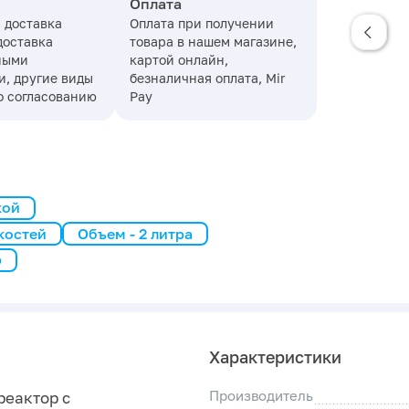
Оплата
 доставка
Оплата при получении
доставка
товара в нашем магазине,
ными
картой онлайн,
, другие виды
безналичная оплата, Mir
о согласованию
Pay
кой
костей
Объем - 2 литра
р
Характеристики
Производитель
реактор с