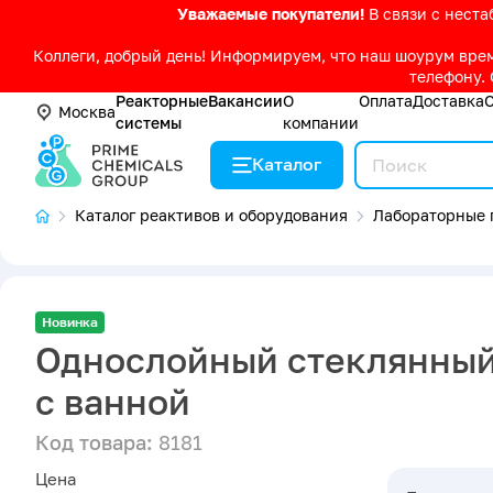
Уважаемые покупатели!
В связи с нест
Коллеги, добрый день! Информируем, что наш шоурум време
телефону. 
Реакторные
Вакансии
О
Оплата
Доставка
Москва
системы
компании
Каталог
Каталог реактивов и оборудования
Лабораторные 
Новинка
Однослойный стеклянный 
с ванной
Код товара:
8181
Цена