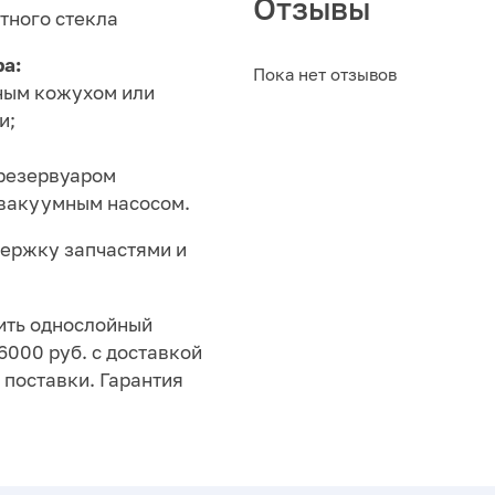
Отзывы
тного стекла
а:
Пока нет отзывов
ьным кожухом или
и;
 резервуаром
 вакуумным насосом.
ержку запчастями и
ить однослойный
76000 руб. с доставкой
поставки. Гарантия