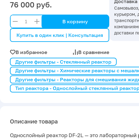
Доставка
76 000 руб.
Самовывоз,
курьером, 
транспорт
В корзину
компаниями
доставки п
Купить в один клик | Консультация
В избранное
В сравнение
Другие фильтры - Стеклянный реактор
Другие фильтры - Химические реакторы с мешал
Другие фильтры - Реакторы для смешивания жид
Тип реактора - Однослойный стеклянный реакто
Описание товара
Однослойный реактор DF-2L — это лабораторный 