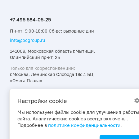
Пн-пт: 9:00-18:00 Сб-вс: выходные дни
info@pcgroup.ru
141009, Московская область г.Мытищи,
Олимпийский пр-кт, 2Б
Только для корреспонденции:
г.Москва, Ленинская Слобода 19с.1 БЦ
«Омега Плаза»
Узнавайте об интересных предложениях,
акциях и новостях первыми
Настройки cookie
Мы используем файлы cookie для улучшения работы
сайта. Аналитические cookies всегда включены.
Подробнее в
политике конфиденциальности
.