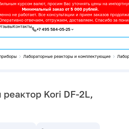
абильным курсом валют, просим Вас уточнять цены на импортн
Минимальный заказ от 5 000 рублей.
нно не работает. Все консультации и прием заказов продолжае
Оперативно отвечаем, отгружаем, доставляем. Спасибо за пон
Отзывы
Контакты
+7 495 584-05-25
приборы
Лабораторные реакторы и комплектующие
Лабор
реактор Kori DF-2L,