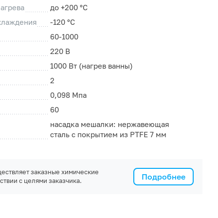
агрева
до +200 °С
хлаждения
-120 °С
60-1000
220 В
1000 Вт (нагрев ванны)
2
0,098 Мпа
60
насадка мешалки: нержавеющая
сталь с покрытием из PTFE 7 мм
ествляет заказные химические
Подробнее
ствии с целями заказчика.