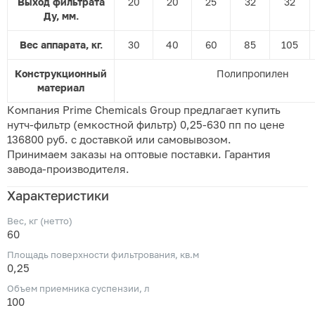
Выход фильтрата
20
20
25
32
32
Ду, мм.
Вес аппарата, кг.
30
40
60
85
105
Конструкционный
Полипропилен
материал
Компания Prime Chemicals Group предлагает купить
нутч-фильтр (емкостной фильтр) 0,25-630 пп по цене
136800 руб. с доставкой или самовывозом.
Принимаем заказы на оптовые поставки. Гарантия
завода-производителя.
Характеристики
Вес, кг (нетто)
60
Площадь поверхности фильтрования, кв.м
0,25
Объем приемника суспензии, л
100