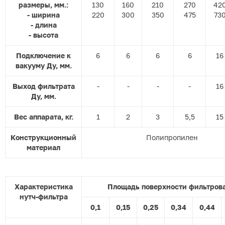
размеры, мм.:
130
160
210
270
42
- ширина
220
300
350
475
73
- длина
- высота
Подключение к
6
6
6
6
16
вакууму Ду, мм.
Выход фильтрата
-
-
-
-
16
Ду, мм.
Вес аппарата, кг.
1
2
3
5,5
15
Конструкционный
Полипропилен
материал
Характеристика
Площадь поверхности фильтрова
нутч-фильтра
0,1
0,15
0,25
0,34
0,44