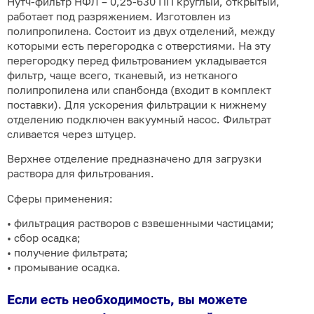
Нутч-фильтр НФЛ – 0,25-630 ПП круглый, открытый,
работает под разряжением. Изготовлен из
полипропилена. Состоит из двух отделений, между
которыми есть перегородка с отверстиями. На эту
перегородку перед фильтрованием укладывается
фильтр, чаще всего, тканевый, из нетканого
полипропилена или спанбонда (входит в комплект
поставки). Для ускорения фильтрации к нижнему
отделению подключен вакуумный насос. Фильтрат
сливается через штуцер.
Верхнее отделение предназначено для загрузки
раствора для фильтрования.
Сферы применения:
• фильтрация растворов с взвешенными частицами;
• сбор осадка;
• получение фильтрата;
• промывание осадка.
Если есть необходимость, вы можете