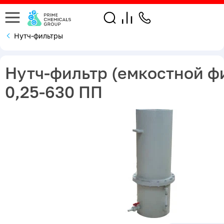
Нутч-фильтры
Нутч-фильтр (емкостной ф
0,25-630 ПП