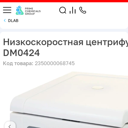
DLAB
Низкоскоростная центриф
DM0424
Код товара:
2350000068745