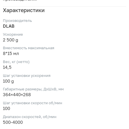
Характеристики
Производитель
DLAB
Ускорение
2 500 g
Вместимость максимальная
8*15 мл
Вес, кг (нетто)
14,5
Шаг установки ускорения
100 g
Габаритные размеры, ДхШхВ, мм
364×440×268
Шаг установки скорости об/мин
100
Диапазон скоростей, об/мин
500-4000