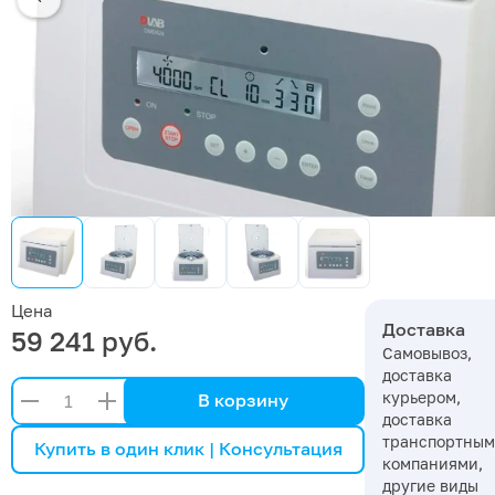
Цена
Доставка
59 241 руб.
Самовывоз,
доставка
курьером,
В корзину
доставка
транспортны
Купить в один клик | Консультация
компаниями,
другие виды