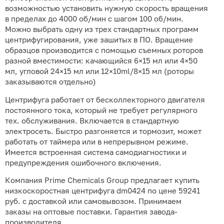
возможностью установить нужную скорость вращения
в пределах до 4000 об/мин с шагом 100 об/мин.
Можно выбрать одну из трех стандартных программ
центрифугирования, уже зашитых в ПО. Вращение
образцов производится с помощью съемных роторов
разной вместимости: качающийся 6×15 мл или 4×50
мл, угловой 24×15 мл или 12×10ml/8×15 мл (роторы
заказываются отдельно)
Центрифуга работает от бесколлекторного двигателя
постоянного тока, который не требует регулярного
тех. обслуживания. Включается в стандартную
электросеть. Быстро разгоняется и тормозит, может
работать от таймера или в непрерывном режиме.
Имеется встроенная система самодиагностики и
предупреждения ошибочного включения.
Компания Prime Chemicals Group предлагает купить
низкоскоростная центрифуга dm0424 по цене 59241
руб. с доставкой или самовывозом. Принимаем
заказы на оптовые поставки. Гарантия завода-
производителя.