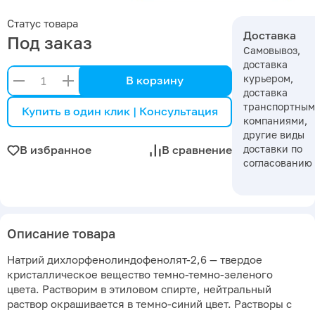
Статус товара
Доставка
Под заказ
Самовывоз,
доставка
курьером,
В корзину
доставка
транспортны
Купить в один клик | Консультация
компаниями,
другие виды
доставки по
В избранное
В сравнение
согласованию
Описание товара
Натрий дихлорфенолиндофенолят-2,6 — твердое
кристаллическое вещество темно-темно-зеленого
цвета. Растворим в этиловом спирте, нейтральный
раствор окрашивается в темно-синий цвет. Растворы с