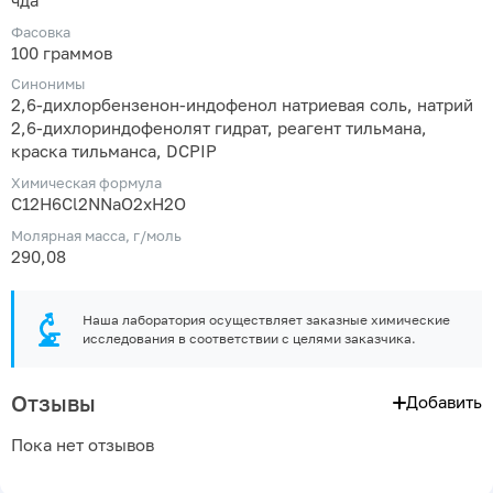
чда
Фасовка
100 граммов
Синонимы
2,6-дихлорбензенон-индофенол натриевая соль, натрий
2,6-дихлориндофенолят гидрат, реагент тильмана,
краска тильманса, DCPIP
Химическая формула
C12H6Cl2NNaO2xH2O
Молярная масса, г/моль
290,08
Наша лаборатория осуществляет заказные химические
исследования в соответствии с целями заказчика.
Отзывы
Добавить
Пока нет отзывов