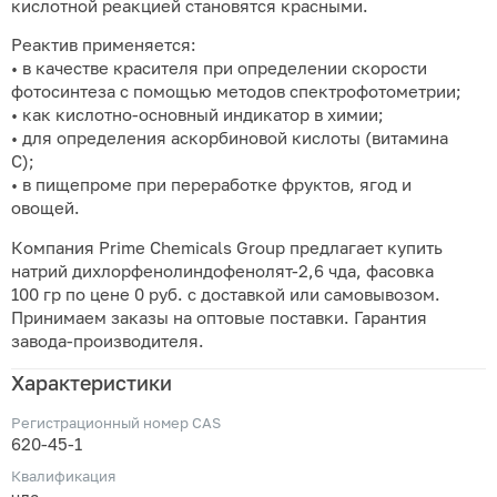
кислотной реакцией становятся красными.
Реактив применяется:
• в качестве красителя при определении скорости
фотосинтеза с помощью методов спектрофотометрии;
• как кислотно-основный индикатор в химии;
• для определения аскорбиновой кислоты (витамина
С);
• в пищепроме при переработке фруктов, ягод и
овощей.
Компания Prime Chemicals Group предлагает купить
натрий дихлорфенолиндофенолят-2,6 чда, фасовка
100 гр по цене 0 руб. с доставкой или самовывозом.
Принимаем заказы на оптовые поставки. Гарантия
завода-производителя.
Характеристики
Регистрационный номер CAS
620-45-1
Квалификация