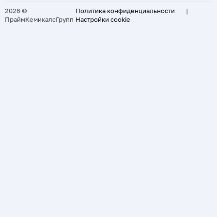
2026 ©
Политика конфиденциальности
|
ПраймКемикалсГрупп
Настройки cookie