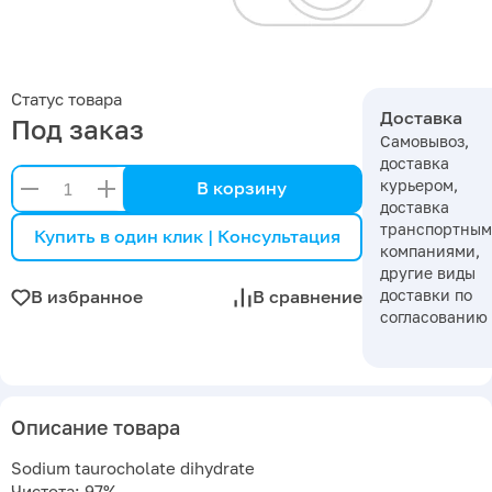
Статус товара
Доставка
Под заказ
Самовывоз,
доставка
курьером,
В корзину
доставка
транспортны
Купить в один клик | Консультация
компаниями,
другие виды
доставки по
В избранное
В сравнение
согласованию
Описание товара
Sodium taurocholate dihydrate
Чистота: 97%