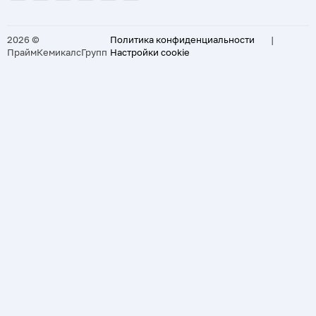
2026 ©
Политика конфиденциальности
|
ПраймКемикалсГрупп
Настройки cookie