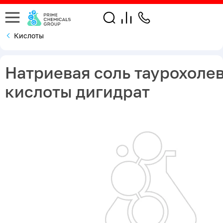
Кислоты
Натриевая соль таурохоле
кислоты дигидрат