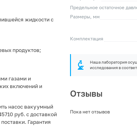
Предельное остаточное давл
Размеры, мм
олившейся жидкости с
Комплектация
евых продуктов;
Наша лаборатория осущ
исследования в соответ
ми газами и
ких включений и
Отзывы
ить насос вакуумный
Пока нет отзывов
45710 руб. с доставкой
поставки. Гарантия