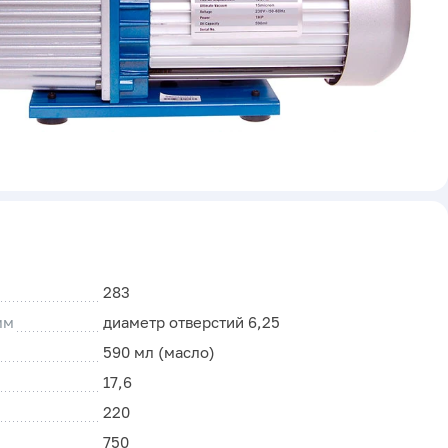
283
мм
диаметр отверстий 6,25
590 мл (масло)
17,6
220
750