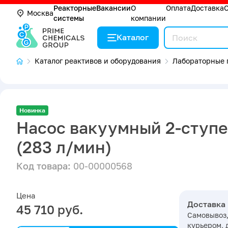
Реакторные
Вакансии
О
Оплата
Доставка
Москва
системы
компании
Каталог
Каталог реактивов и оборудования
Лабораторные 
Новинка
Насос вакуумный 2-ступе
(283 л/мин)
Код товара:
00-00000568
Цена
Доставка
45 710 руб.
Самовывоз,
курьером, 