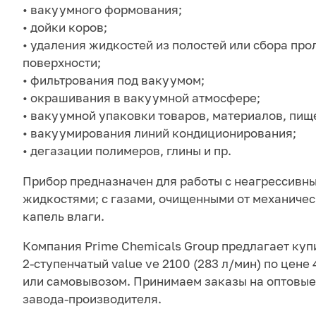
• вакуумного формования;
• дойки коров;
• удаления жидкостей из полостей или сбора пр
поверхности;
• фильтрования под вакуумом;
• окрашивания в вакуумной атмосфере;
• вакуумной упаковки товаров, материалов, пищ
• вакуумирования линий кондиционирования;
• дегазации полимеров, глины и пр.
Прибор предназначен для работы с неагрессивны
жидкостями; с газами, очищенными от механичес
капель влаги.
Компания Prime Chemicals Group предлагает куп
2-ступенчатый value ve 2100 (283 л/мин) по цене 
или самовывозом. Принимаем заказы на оптовые 
завода-производителя.