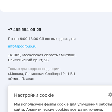
Пн-пт: 9:00-18:00 Сб-вс: выходные дни
info@pcgroup.ru
141009, Московская область г.Мытищи,
Олимпийский пр-кт, 2Б
Только для корреспонденции:
г.Москва, Ленинская Слобода 19с.1 БЦ
«Омега Плаза»
Узнавайте об интересных предложениях,
акциях и новостях первыми
Настройки cookie
Мы используем файлы cookie для улучшения работы
сайта. Аналитические cookies всегда включены.