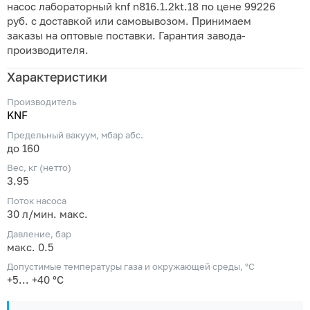
насос лабораторный knf n816.1.2kt.18 по цене 99226
руб. с доставкой или самовывозом. Принимаем
заказы на оптовые поставки. Гарантия завода-
производителя.
Характеристики
Производитель
KNF
Предельный вакуум, мбар абс.
до 160
Вес, кг (нетто)
3.95
Поток насоса
30 л/мин. макс.
Давление, бар
макс. 0.5
Допустимые температуры газа и окружающей среды, °C
+5... +40 °С