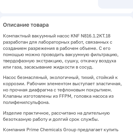
Описание товара
Компактный вакуумный насос KNF N816.1.2KT.18
разработан для лабораторных работ, связанных с
созданием разрежения в рабочем объеме. С его
помощью можно проводить вакуумную фильтрацию,
твердофазную экстракцию, сушку, откачку воздуха
или газа, засасывание жидкости в сосуд.
Насос безмасляный, экологичный, тихий, стойкий к
коррозии. Рабочим элементом выступает эластичная,
но прочная диафрагма с тефлоновым покрытием.
Клапаны изготовлены из FFPM, головка насоса из
полифенилсульфона.
Изделие практичное, рассчитано на длительную
безотказную работу и долгий срок службы.
Компания Prime Chemicals Group предлагает купить