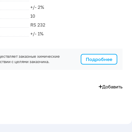
+/- 2%
10
RS 232
+/- 1%
ествляет заказные химические
Подробнее
ствии с целями заказчика.
Добавить