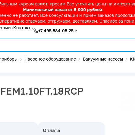
абильным курсом валют, просим Вас уточнять цены на импортн
Минимальный заказ от 5 000 рублей.
нно не работает. Все консультации и прием заказов продолжае
Оперативно отвечаем, отгружаем, доставляем. Спасибо за пон
Отзывы
Контакты
+7 495 584-05-25
приборы
Насосное оборудование
Вакуумные насосы
K
 FEM1.10FT.18RCP
Оплата