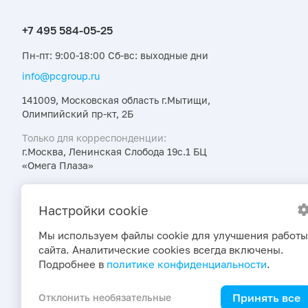
Пн-пт: 9:00-18:00 Сб-вс: выходные дни
info@pcgroup.ru
141009, Московская область г.Мытищи,
Олимпийский пр-кт, 2Б
Только для корреспонденции:
г.Москва, Ленинская Слобода 19с.1 БЦ
«Омега Плаза»
Узнавайте об интересных предложениях,
акциях и новостях первыми
Настройки cookie
Мы используем файлы cookie для улучшения работы
сайта. Аналитические cookies всегда включены.
Подробнее в
политике конфиденциальности
.
Принять все
Отклонить необязательные