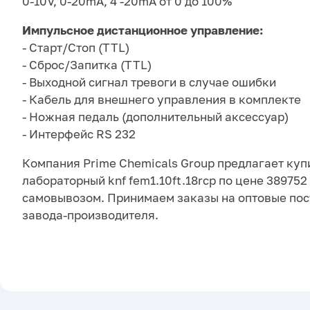
0-10V, 0-20mA, 4 -20mA от 0 до 100%
Импульсное дистанционное управление:
- Старт/Стоп (TTL)
- Сброс/Запитка (TTL)
- Выходной сигнал тревоги в случае ошибки
- Кабель для внешнего управления в комплекте
- Ножная педаль (дополнительный аксессуар)
- Интерфейс RS 232
Компания Prime Chemicals Group предлагает куп
лабораторный knf fem1.10ft.18rcp по цене 389752 
самовывозом. Принимаем заказы на оптовые пос
завода-производителя.