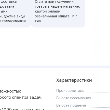
 доставка
Оплата при получении
доставка
товара в нашем магазине,
ными
картой онлайн,
, другие виды
безналичная оплата, Mir
о согласованию
Pay
Характеристики
Производитель
зможностью
кого спектра задач.
Высота всасывания
Высота подъема
 1000 мл, в том числе