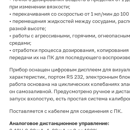
при изменении вязкости;
• перекачивания со скоростью от 1 мл/мин до 100
• перемещения жидкостей между сосудами, рас
разной высоте;
• работы с агрессивными, горячими, огнеопасны
средами;
• отработки процесса дозирования, копирования
передачи их на ПК для последующего воспроизв
Прибор оснащен цифровым дисплеем для визуал
характеристик, портом RS 232, электронным бло
работа основана на циклических колебаниях эл
он самозаливной. Предусмотрено ручное и дист
запуск вхолостую, есть простая система калибро
Поставляется с кабелем для соединения с ПК.
Аналоговое дистанционное управление: