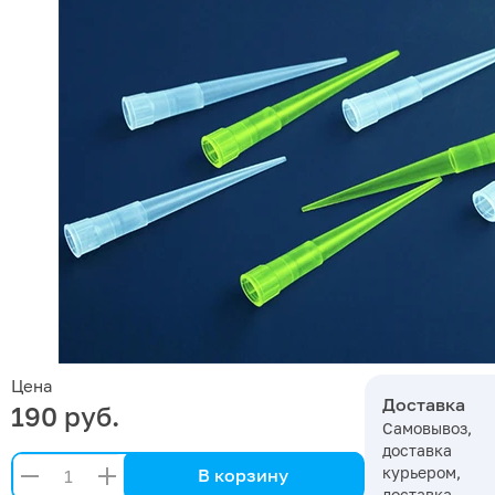
Цена
Доставка
190 руб.
Самовывоз,
доставка
курьером,
В корзину
доставка