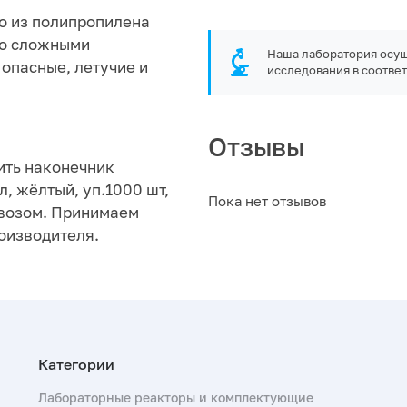
о из полипропилена
со сложными
Наша лаборатория осущ
опасные, летучие и
исследования в соответ
Отзывы
ить наконечник
, жёлтый, уп.1000 шт,
Пока нет отзывов
ывозом. Принимаем
роизводителя.
Лабораторные реакторы и комплектующие