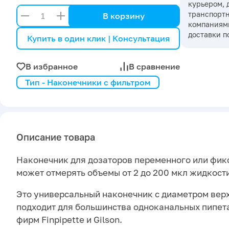
курьером, 
транспорт
В корзину
компаниями
доставки п
Купить в один клик | Консультация
В избранное
В сравнение
Тип - Наконечники с фильтром
Описание товара
Наконечник для дозаторов переменного или фик
может отмерять объемы от 2 до 200 мкл жидкости
Это универсальный наконечник с диаметром верх
подходит для большинства одноканальных пипет
фирм Finpipette и Gilson.