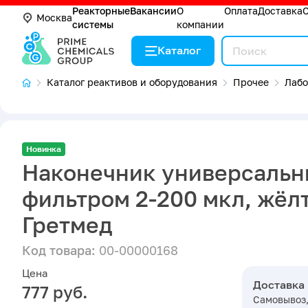
Реакторные
Вакансии
О
Оплата
Доставка
Москва
системы
компании
Каталог
Каталог реактивов и оборудования
Прочее
Лабо
Новинка
Наконечник универсальн
фильтром 2-200 мкл, жёлт
Гретмед
Код товара:
00-00000168
Цена
Доставка
777 руб.
Самовывоз,