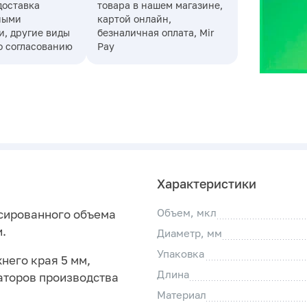
доставка
товара в нашем магазине,
ными
картой онлайн,
, другие виды
безналичная оплата, Mir
о согласованию
Pay
Характеристики
Объем, мкл
сированного объема
.
Диаметр, мм
Упаковка
него края 5 мм,
Длина
аторов производства
Материал