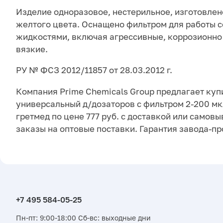
Изделие одноразовое, нестерильное, изготовлен
желтого цвета. Оснащено фильтром для работы 
жидкостями, включая агрессивные, коррозионно 
вязкие.
РУ № ФСЗ 2012/11857 от 28.03.2012 г.
Компания Prime Chemicals Group предлагает куп
универсальный д/дозаторов с фильтром 2-200 мкл
гретмед по цене 777 руб. с доставкой или самов
заказы на оптовые поставки. Гарантия завода-п
Пн-пт: 9:00-18:00 Сб-вс: выходные дни