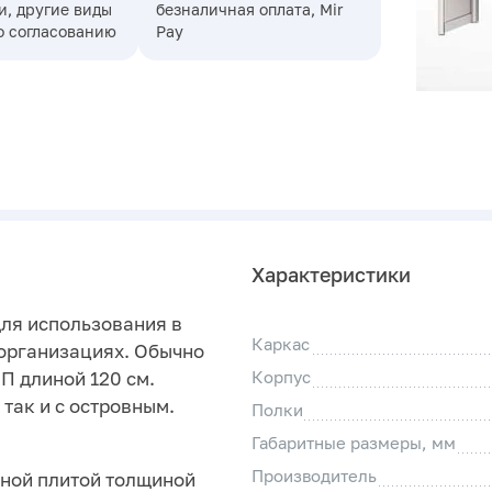
, другие виды
безналичная оплата, Mir
о согласованию
Pay
Характеристики
ля использования в
Каркас
 организациях. Обычно
П длиной 120 см.
Корпус
так и с островным.
Полки
Габаритные размеры, мм
Производитель
ной плитой толщиной