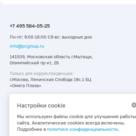
Пн-пт: 9:00-18:00 Сб-вс: выходные дни
info@pcgroup.ru
141009, Московская область г.Мытищи,
Олимпийский пр-кт, 2Б
Только для корреспонденции:
г.Москва, Ленинская Слобода 19с.1 БЦ
«Омега Плаза»
Узнавайте об интересных предложениях,
акциях и новостях первыми
Настройки cookie
Мы используем файлы cookie для улучшения работы
сайта. Аналитические cookies всегда включены.
Подробнее в
политике конфиденциальности
.