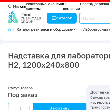
Реакторные
Вакансии
О
Оплата
Доставка
Москва
системы
компании
Каталог
Каталог реактивов и оборудования
Лабораторная 
Надставка для лаборатор
Н2, 1200х240х800
Статус товара
Доставка
Под заказ
Самовывоз,
курьером, 
транспорт
В корзину