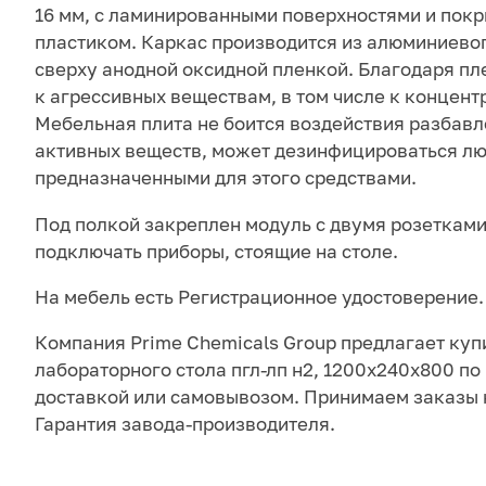
16 мм, с ламинированными поверхностями и покр
пластиком. Каркас производится из алюминиево
сверху анодной оксидной пленкой. Благодаря пл
к агрессивных веществам, в том числе к концен
Мебельная плита не боится воздействия разбав
активных веществ, может дезинфицироваться л
предназначенными для этого средствами.
Под полкой закреплен модуль с двумя розетками
подключать приборы, стоящие на столе.
На мебель есть Регистрационное удостоверение.
Компания Prime Chemicals Group предлагает куп
лабораторного стола пгл-лп н2, 1200х240х800 по 
доставкой или самовывозом. Принимаем заказы 
Гарантия завода-производителя.