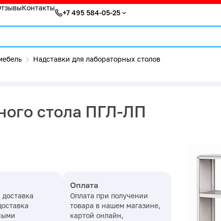
Отзывы
Контакты
+7 495 584-05-25
мебель
Надставки для лабораторных столов
ного стола ПГЛ-ЛП
Оплата
 доставка
Оплата при получении
доставка
товара в нашем магазине,
ными
картой онлайн,