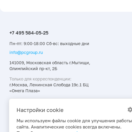
Пн-пт: 9:00-18:00 Сб-вс: выходные дни
info@pcgroup.ru
141009, Московская область г.Мытищи,
Олимпийский пр-кт, 2Б
Только для корреспонденции:
г.Москва, Ленинская Слобода 19с.1 БЦ
«Омега Плаза»
Узнавайте об интересных предложениях,
акциях и новостях первыми
Настройки cookie
Мы используем файлы cookie для улучшения работы
сайта. Аналитические cookies всегда включены.