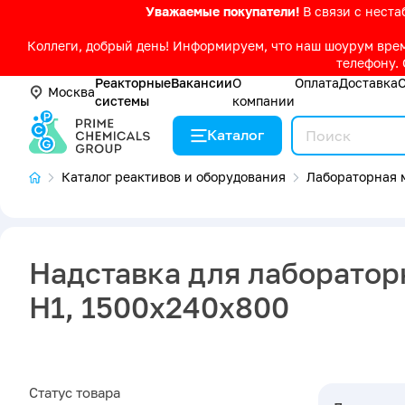
Уважаемые покупатели!
В связи с нест
Коллеги, добрый день! Информируем, что наш шоурум време
телефону. 
Реакторные
Вакансии
О
Оплата
Доставка
Москва
системы
компании
Каталог
Каталог реактивов и оборудования
Лабораторная 
Надставка для лаборатор
Н1, 1500х240х800
Статус товара