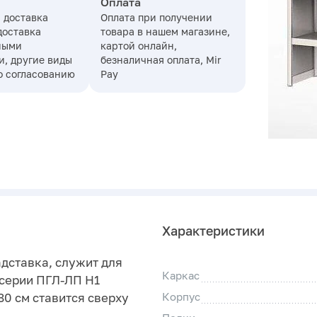
Оплата
 доставка
Оплата при получении
доставка
товара в нашем магазине,
ными
картой онлайн,
, другие виды
безналичная оплата, Mir
о согласованию
Pay
Характеристики
адставка, служит для
Каркас
 серии ПГЛ-ЛП Н1
80 см ставится сверху
Корпус