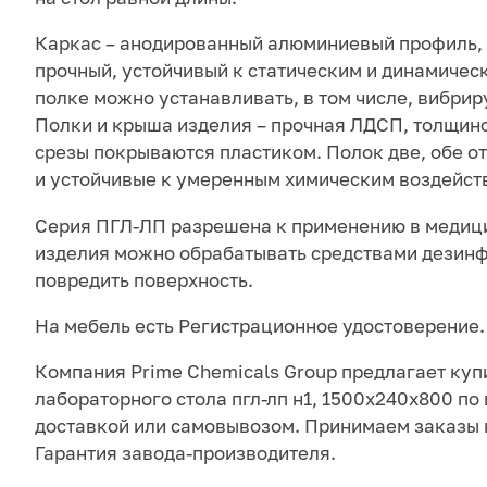
Каркас – анодированный алюминиевый профиль,
прочный, устойчивый к статическим и динамичес
полке можно устанавливать, в том числе, вибри
Полки и крыша изделия – прочная ЛДСП, толщино
срезы покрываются пластиком. Полок две, обе о
и устойчивые к умеренным химическим воздейст
Серия ПГЛ-ЛП разрешена к применению в медиц
изделия можно обрабатывать средствами дезинф
повредить поверхность.
На мебель есть Регистрационное удостоверение.
Компания Prime Chemicals Group предлагает куп
лабораторного стола пгл-лп н1, 1500х240х800 по 
доставкой или самовывозом. Принимаем заказы 
Гарантия завода-производителя.