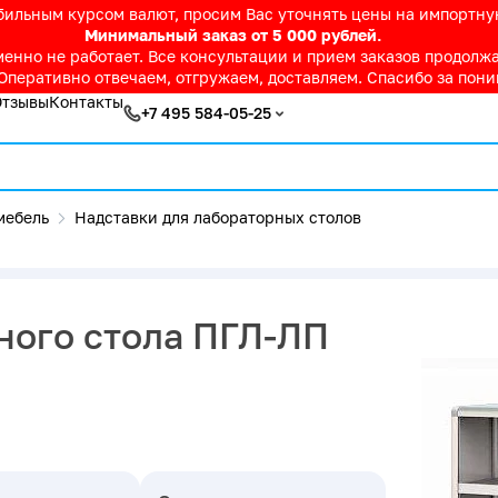
абильным курсом валют, просим Вас уточнять цены на импортн
Минимальный заказ от 5 000 рублей.
нно не работает. Все консультации и прием заказов продолжае
Оперативно отвечаем, отгружаем, доставляем. Спасибо за пон
Отзывы
Контакты
+7 495 584-05-25
мебель
Надставки для лабораторных столов
ного стола ПГЛ-ЛП