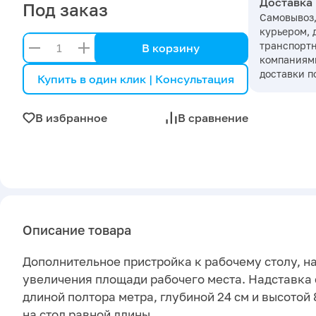
Доставка
Под заказ
Самовывоз,
курьером, 
транспорт
В корзину
компаниями
доставки п
Купить в один клик | Консультация
В избранное
В сравнение
Описание товара
Дополнительное пристройка к рабочему столу, н
увеличения площади рабочего места. Надставка
длиной полтора метра, глубиной 24 см и высотой 
на стол равной длины.