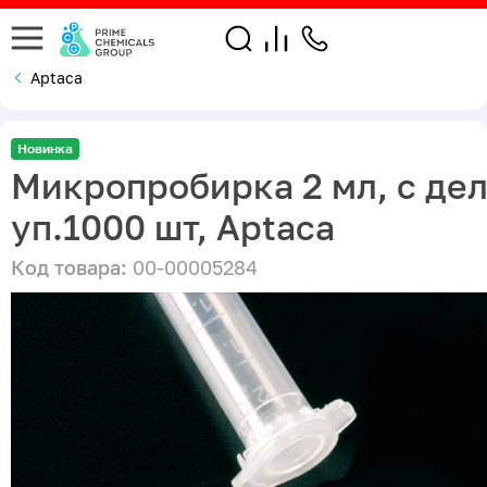
Aptaca
Новинка
Микропробирка 2 мл, с дел.
уп.1000 шт, Aptaca
Код товара:
00-00005284