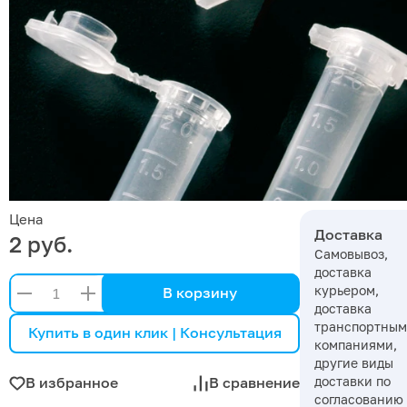
Цена
Доставка
2 руб.
Самовывоз,
доставка
курьером,
В корзину
доставка
транспортны
Купить в один клик | Консультация
компаниями,
другие виды
доставки по
В избранное
В сравнение
согласованию