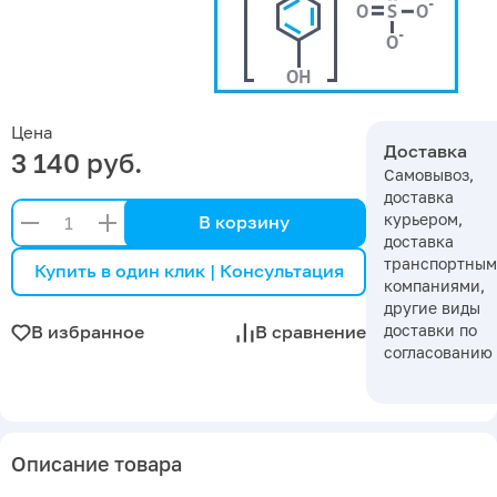
Цена
Доставка
3 140 руб.
Самовывоз,
доставка
курьером,
В корзину
доставка
транспортны
Купить в один клик | Консультация
компаниями,
другие виды
доставки по
В избранное
В сравнение
согласованию
Описание товара