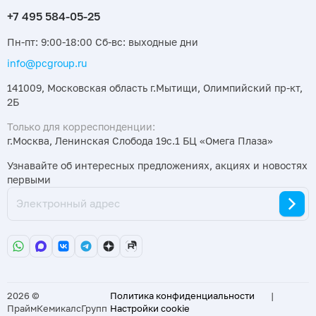
Пн-пт: 9:00-18:00 Сб-вс: выходные дни
info@pcgroup.ru
141009, Московская область г.Мытищи, Олимпийский пр-кт,
2Б
Только для корреспонденции:
г.Москва, Ленинская Слобода 19с.1 БЦ «Омега Плаза»
Узнавайте об интересных предложениях, акциях и новостях
первыми
2026 ©
Политика конфиденциальности
|
ПраймКемикалсГрупп
Настройки cookie