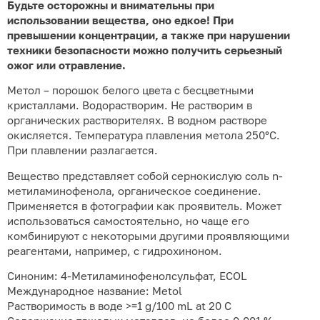
Будьте осторожны и внимательны при
использовании вещества, оно едкое! При
превышении концентрации, а также при нарушении
техники безопасности можно получить серьезный
ожог или отравление.
Метол – порошок белого цвета с бесцветными
кристаллами. Водорастворим. Не растворим в
органических растворителях. В водном растворе
окисляется. Температура плавления метола 250°С.
При плавлении разлагается.
Вещество представляет собой сернокислую соль n-
метиламинофенола, органическое соединение.
Применяется в фотографии как проявитель. Может
использоваться самостоятельно, но чаще его
комбинируют с некоторыми другими проявляющими
реагентами, например, с гидрохиноном.
Синоним: 4-Метиламинофенолсульфат, ECOL
Международное название: Metol
Растворимость в воде >=1 g/100 mL at 20 C