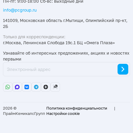
Пн-пт: 9:00-18:00 Сб-вс: выходные дни
info@pcgroup.ru
141009, Московская область г.Мытищи, Олимпийский пр-кт,
2Б
Только для корреспонденции:
г.Москва, Ленинская Слобода 19с.1 БЦ «Омега Плаза»
Узнавайте об интересных предложениях, акциях и новостях
первыми
2026 ©
Политика конфиденциальности
|
ПраймКемикалсГрупп
Настройки cookie