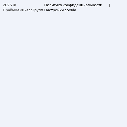
2026 ©
Политика конфиденциальности
|
ПраймКемикалсГрупп
Настройки cookie