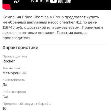
Компания Prime Chemicals Group предлагает купить
мембранный вакуумный насос chemker 411 по цене
116745 руб. с доставкой или самовывозом. Принимаем
заказы на оптовые поставки. Гарантия завода-
производителя.
Характеристики
Производитель
Rocker
Тип насоса
Мембранный
Химстойкость
Да
Рабочая среда
Газ
Предельный вакуум, мбар абс.
10