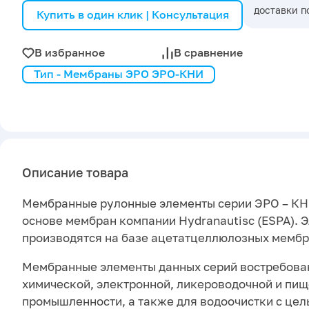
доставки п
Купить в один клик | Консультация
В избранное
В сравнение
Тип - Мембраны ЭРО ЭРО-КНИ
Описание товара
Мембранные рулонные элементы серии ЭРО – КН
основе мембран компании Hydranautisc (ESPA). 
производятся на базе ацетатцеллюлозных мембр
Мембранные элементы данных серий востребова
химической, электронной, ликероводочной и пи
промышленности, а также для водоочистки с це