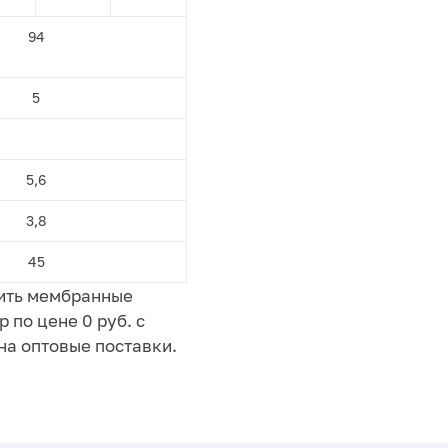
94
5
5,6
3,8
45
пить мембранные
 по цене 0 руб. с
на оптовые поставки.