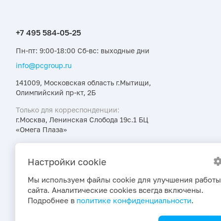
Пн-пт: 9:00-18:00 Сб-вс: выходные дни
info@pcgroup.ru
141009, Московская область г.Мытищи,
Олимпийский пр-кт, 2Б
Только для корреспонденции:
г.Москва, Ленинская Слобода 19с.1 БЦ
«Омега Плаза»
Узнавайте об интересных предложениях,
акциях и новостях первыми
Настройки cookie
Мы используем файлы cookie для улучшения работы
сайта. Аналитические cookies всегда включены.
Подробнее в
политике конфиденциальности
.