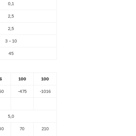
0,1
2,5
2,5
3 – 10
45
6
100
100
50
-475
-1016
5,0
80
70
210