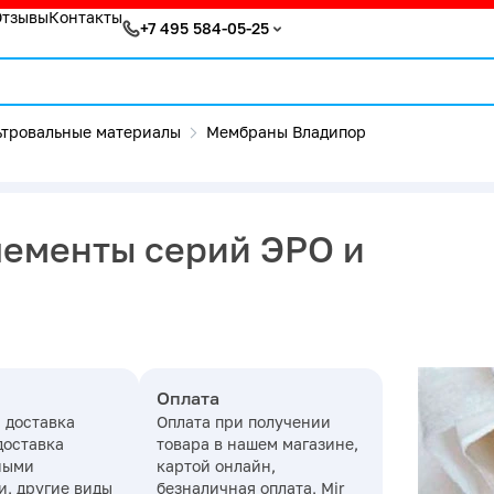
Отзывы
Контакты
+7 495 584-05-25
тровальные материалы
Мембраны Владипор
ементы серий ЭРО и
Оплата
 доставка
Оплата при получении
доставка
товара в нашем магазине,
ными
картой онлайн,
, другие виды
безналичная оплата, Mir