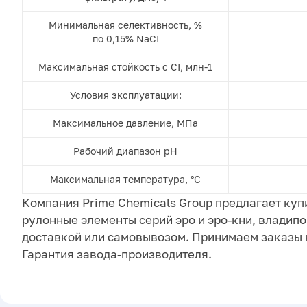
Минимальная селективность, %
по 0,15% NaCI
Максимальная стойкость с CI, млн-1
Условия эксплуатации:
Максимальное давление, МПа
Рабочий диапазон pH
Максимальная температура, °С
Компания Prime Chemicals Group предлагает ку
рулонные элементы серий эро и эро-кни, владипор
доставкой или самовывозом. Принимаем заказы 
Гарантия завода-производителя.