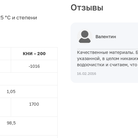
Отзывы
5 °С и степени
Валентин
Качественные материалы. Б
КНИ – 200
указанной, в целом никаких
водоочистки и считаем, чт
-1016
16.02.2016
1,05
1700
98,5