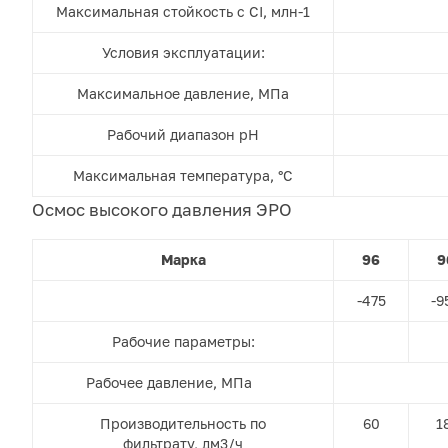
Максимальная стойкость с CI, млн-1
Условия эксплуатации:
Максимальное давление, МПа
Рабочий диапазон pH
Максимальная температура, °С
Осмос высокого давления ЭРО
Марка
96
9
-475
-9
Рабочие параметры:
Рабочее давление, МПа
Производительность по
60
1
фильтрату, дм3/ч