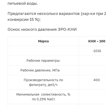
питьевой воды.
Предлагаются несколько вариантов (хар-ки при 2
конверсии 15 %):
Осмос низкого давления ЭРО-КНИ
Марка
КНИ – 100
-1016
Рабочие параметры:
Рабочее давление, МПа
Производительность по
400
фильтрату, дм3/ч
Минимальная селективность, %
по 0,15% NaCI