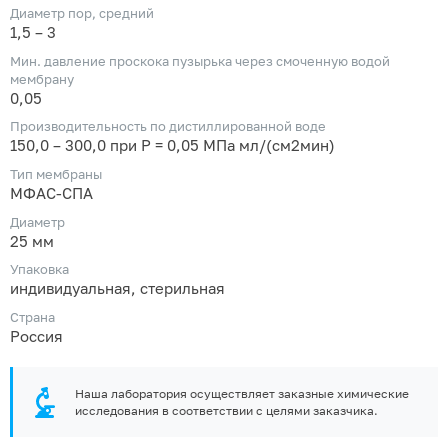
Диаметр пор, средний
1,5 – 3
Мин. давление проскока пузырька через смоченную водой
мембрану
0,05
Производительность по дистиллированной воде
150,0 – 300,0 при Р = 0,05 МПа мл/(см2мин)
Тип мембраны
МФАС-СПА
Диаметр
25 мм
Упаковка
индивидуальная, стерильная
Страна
Россия
Наша лаборатория осуществляет заказные химические
исследования в соответствии с целями заказчика.