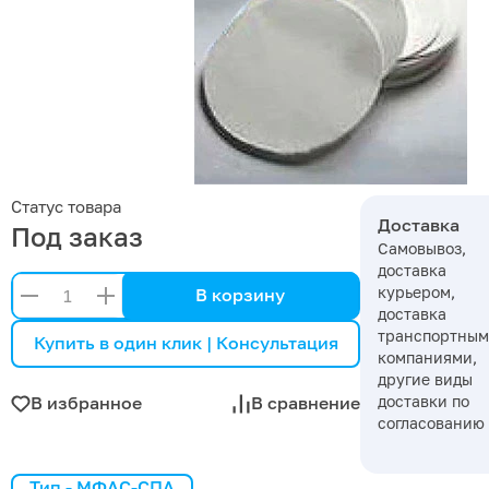
Статус товара
Доставка
Под заказ
Самовывоз,
доставка
курьером,
В корзину
доставка
транспортны
Купить в один клик | Консультация
компаниями,
другие виды
доставки по
В избранное
В сравнение
согласованию
Тип - МФАС-СПА