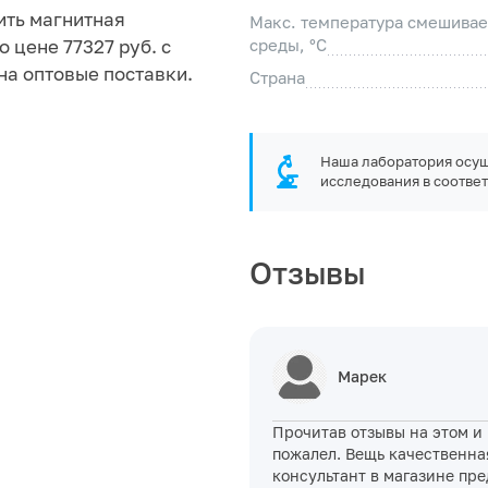
ить магнитная
Макс. температура смешива
о цене 77327 руб. с
среды, °C
на оптовые поставки.
Страна
Наша лаборатория осущ
исследования в соответ
Отзывы
Марек
Прочитав отзывы на этом и 
пожалел. Вещь качественная
консультант в магазине пр