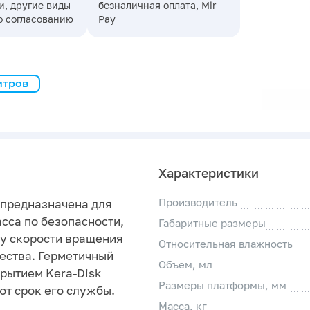
, другие виды
безналичная оплата, Mir
о согласованию
Pay
итров
Характеристики
Производитель
 предназначена для
сса по безопасности,
Габаритные размеры
у скорости вращения
Относительная влажность
ества. Герметичный
Объем, мл
рытием Kera-Disk
Размеры платформы, мм
т срок его службы.
Масса, кг