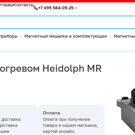
Отзывы
Контакты
+7 495 584-05-25
приборы
Магнитные мешалки и комплектующие
Магнитны
огревом Heidolph MR
Оплата
 доставка
Оплата при получении
доставка
товара в нашем магазине,
ными
картой онлайн,