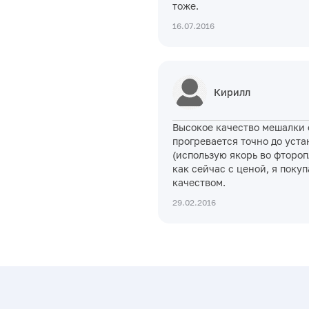
тоже.
16.07.2016
Кирилл
Высокое качество мешалки 
прогревается точно до уст
(использую якорь во фтороп
как сейчас с ценой, я поку
качеством.
29.02.2016