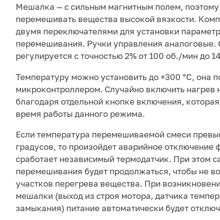
Мешалка — с сильным магнитным полем, поэтому
перемешивать вещества высокой вязкости. Комп
двумя переключателями для установки параметр
перемешивания. Ручки управления аналоговые. 
регулируется с точностью 2% от 100 об./мин до 1
Температуру можно установить до +300 °С, она 
микроконтроллером. Случайно включить нагрев
благодаря отдельной кнопке включения, которая
время работы данного режима.
Если температура перемешиваемой смеси превыс
градусов, то произойдет аварийное отключение 
сработает независимый термодатчик. При этом с
перемешивания будет продолжаться, чтобы не в
участков перегрева вещества. При возникновени
мешалки (выход из строя мотора, датчика темпер
замыкания) питание автоматически будет отключ