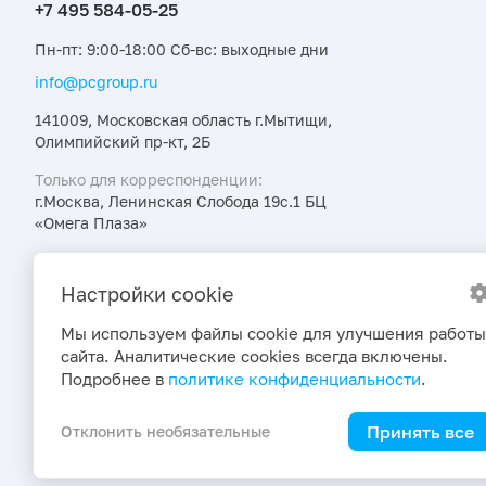
Пн-пт: 9:00-18:00 Сб-вс: выходные дни
info@pcgroup.ru
141009, Московская область г.Мытищи,
Олимпийский пр-кт, 2Б
Только для корреспонденции:
г.Москва, Ленинская Слобода 19с.1 БЦ
«Омега Плаза»
Узнавайте об интересных предложениях,
акциях и новостях первыми
Настройки cookie
Мы используем файлы cookie для улучшения работы
сайта. Аналитические cookies всегда включены.
Подробнее в
политике конфиденциальности
.
Принять все
Отклонить необязательные
2026 © ПраймКемикалсГрупп