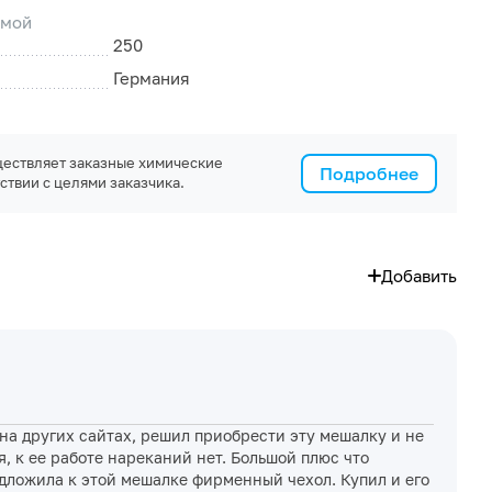
емой
250
Германия
ествляет заказные химические
Подробнее
ствии с целями заказчика.
Добавить
на других сайтах, решил приобрести эту мешалку и не
, к ее работе нареканий нет. Большой плюс что
едложила к этой мешалке фирменный чехол. Купил и его