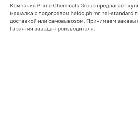
Компания Prime Chemicals Group предлагает куп
мешалка с подогревом heidolph mr hei-standard п
доставкой или самовывозом. Принимаем заказы 
Гарантия завода-производителя.