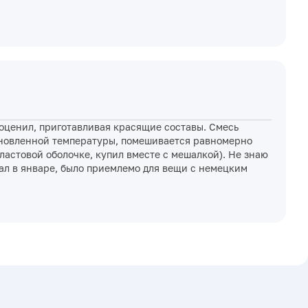
оценил, приготавливая красящие составы. Смесь
ановленной температуры, помешивается равномерно
ластовой оболочке, купил вместе с мешалкой). Не знаю
пал в январе, было приемлемо для вещи с немецким