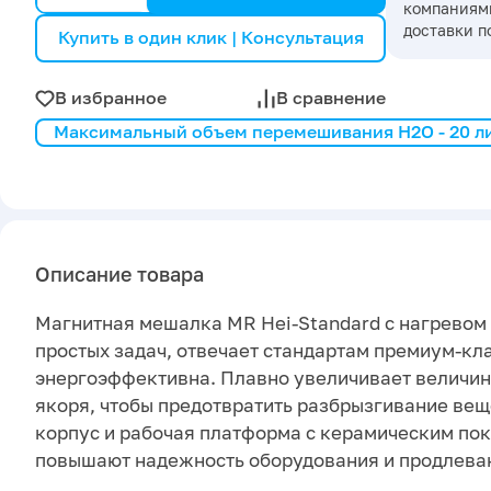
компаниями
доставки п
Купить в один клик | Консультация
В избранное
В сравнение
Максимальный объем перемешивания H2O - 20 л
Описание товара
Магнитная мешалка MR Hei-Standard с нагревом
простых задач, отвечает стандартам премиум-кла
энергоэффективна. Плавно увеличивает величин
якоря, чтобы предотвратить разбрызгивание вещ
корпус и рабочая платформа с керамическим пок
повышают надежность оборудования и продлеваю