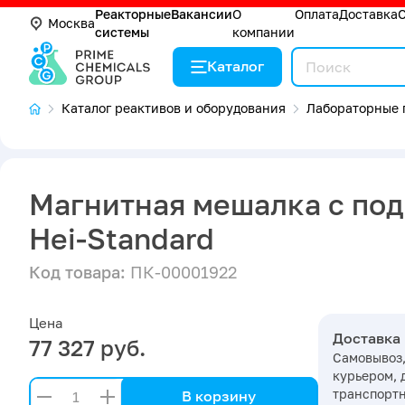
Реакторные
Вакансии
О
Оплата
Доставка
Москва
системы
компании
Каталог
Каталог реактивов и оборудования
Лабораторные 
Магнитная мешалка с под
Hei-Standard
Код товара:
ПК-00001922
Цена
Доставка
77 327 руб.
Самовывоз,
курьером, 
транспорт
В корзину