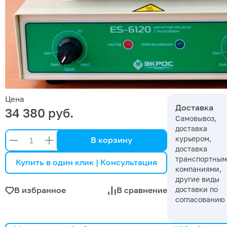
Цена
Доставка
34 380 руб.
Самовывоз,
доставка
курьером,
В корзину
доставка
транспортны
Купить в один клик | Консультация
компаниями,
другие виды
доставки по
В избранное
В сравнение
согласованию