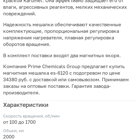
краской Karumel. Она эффективно защищает его от
влаги, агрессивных реагентов, мелких механических
повреждений.
Надежность мешалки обеспечивают качественные
комплектующие, пропорциональная регулировка
напряжения нагревателя, плавная регулировка
оборотов вращения.
В комплект поставки входят два магнитных якоря.
Компания Prime Chemicals Group предлагает купить
магнитная мешалка es-6120 с подогревом по цене
34380 руб. с доставкой или самовывозом. Принимаем
заказы на оптовые поставки. Гарантия завода-
производителя.
Характеристики
Скорость вращения, об/мин
от 100 до 1700
Объем, мл
2000