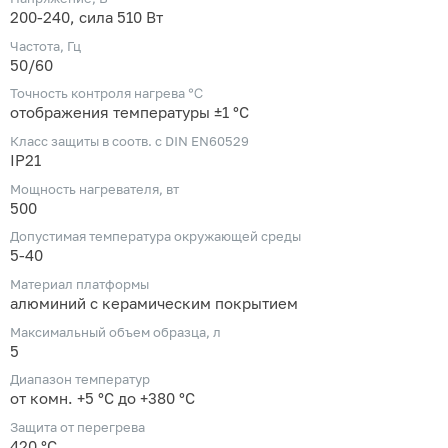
200-240, сила 510 Вт
Частота, Гц
50/60
Точность контроля нагрева ℃
отображения температуры ±1 °С
Класс защиты в соотв. с DIN EN60529
IP21
Мощность нагревателя, вт
500
Допустимая температура окружающей среды
5-40
Материал платформы
алюминий с керамическим покрытием
Максимальный объем образца, л
5
Диапазон температур
от комн. +5 °C до +380 °C
Защита от перегрева
420 °С