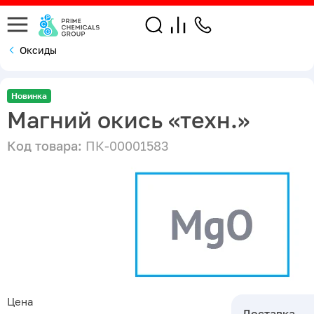
Оксиды
Новинка
Магний окись «техн.»
Код товара:
ПК-00001583
Цена
Доставка