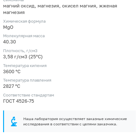
магний оксид, магнезия, окисел магния, жженая
магнезия
Химическая формула
MgO
Молекулярная масса
40.30
Плотность, г/см3
3,58 г/см3 (25°С)
Температура кипения
3600 °С
Температура плавления
2827 °С
Соответствие стандартам
ГОСТ 4526-75
Наша лаборатория осуществляет заказные химические
исследования в соответствии с целями заказчика.