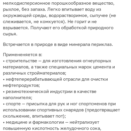
мелкодисперсионное порошкообразное вещество,
рыхлое, без запаха. Легко впитывает воду из
окружающей среды, водорастворимое, сыпучее (не
слеживается, не комкуется). Не горит и не
взрывается. Получают его обработкой природного
сырья.
Встречается в природе в виде минерала периклаз.
Примененяется в:
• строительстве — для изготовления огнеупорных
материалов, а также специальных марок цемента и
различных стройматериалов;
• нефтеперерабатывающей отрасли для очистки
нефтепродуктов;
• резинотехнической индустрии в качестве
наполнителя;
• спорте — присыпка для рук и ног спортсменов при
использовании спортивных снарядов (предотвращает
скольжение, впитывает пот);
• медицине и фармакологии — нейтрализует
повышенную кислотность желудочного сока,