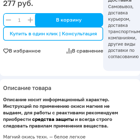
277 руб.
Самовывоз,
доставка
курьером,
В корзину
доставка
транспортны
Купить в один клик | Консультация
компаниями,
другие виды
доставки по
В избранное
В сравнение
согласованию
Описание товара
Описание носит информационный характер.
Инструкций по применению
окиси магния
не
выдаем, для работы с реактивами рекомендуем
приобрести
средства защиты
и всегда строго
следовать правилам применения вещества.
Магний окись техн. — белое легкое