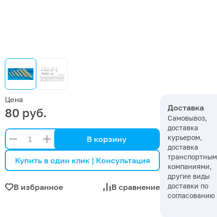
Цена
Доставка
80 руб.
Самовывоз,
доставка
курьером,
В корзину
доставка
транспортны
Купить в один клик | Консультация
компаниями,
другие виды
доставки по
В избранное
В сравнение
согласованию