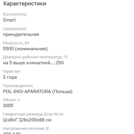
Характеристики
Контроллер
Smart
Циркуляция
принудительная
Мощность, Вт
5500 (номинальная)
Диапазон рабочих температур, °C
на 5 выше комнатной… 250
Гарантия
2 года
Производитель
POL-EKO-APARATURA (Польша)
Объем, л
1005
Габаритные размеры Д×Ш×В см
ШхВхГ 126х200х88 см
Напряжение питания, В