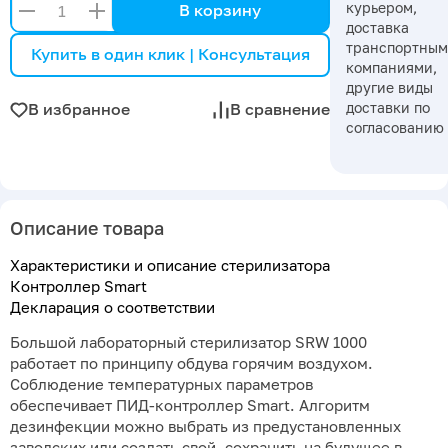
курьером,
В корзину
доставка
транспортны
Купить в один клик | Консультация
компаниями,
другие виды
доставки по
В избранное
В сравнение
согласованию
Описание товара
Характеристики и описание стерилизатора
Контроллер Smart
Декларация о соответствии
Большой лабораторный стерилизатор SRW 1000
работает по принципу обдува горячим воздухом.
Соблюдение температурных параметров
обеспечивает ПИД-контроллер Smart. Алгоритм
дезинфекции можно выбрать из предустановленных
заводских или создать свой, сохранить на будущее в