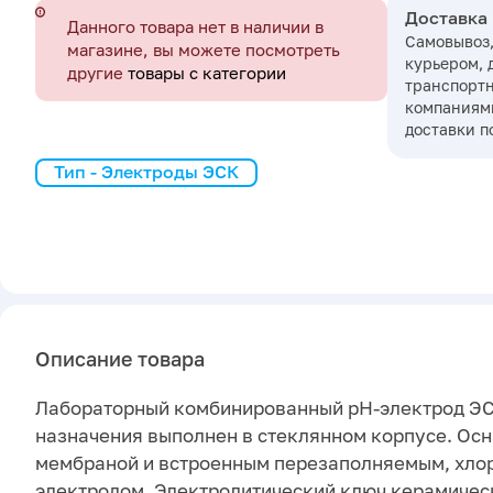
Доставка
Данного товара нет в наличии в
Самовывоз,
магазине, вы можете посмотреть
курьером, 
другие
товары с категории
транспорт
компаниями
доставки п
Тип - Электроды ЭСК
Описание товара
Лабораторный комбинированный pH-электрод ЭС
назначения выполнен в стеклянном корпусе. Ос
мембраной и встроенным перезаполняемым, хл
электродом. Электролитический ключ керамичес