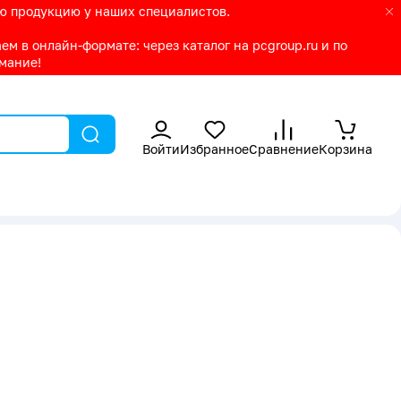
ую продукцию у наших специалистов.
м в онлайн-формате: через каталог на pcgroup.ru и по
имание!
Войти
Избранное
Сравнение
Корзина