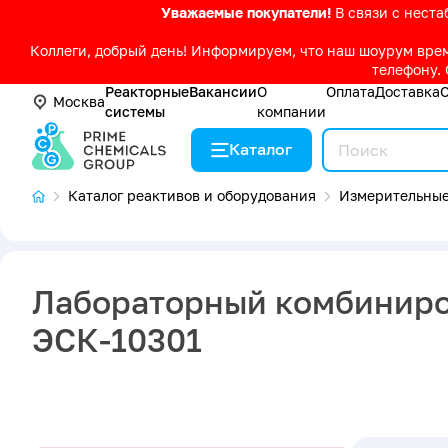
Уважаемые покупатели!
В связи с нест
Коллеги, добрый день! Информируем, что наш шоурум време
телефону. 
Реакторные
Вакансии
О
Оплата
Доставка
Москва
системы
компании
Каталог
Каталог реактивов и оборудования
Измерительные
Лабораторный комбиниро
ЭСК-10301