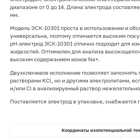
диапазоне от 0 до 14. Длина электрода составляет
мм.
Модель ЭСК-10301 проста в использовании и об
универсальна, поэтому отличается высоким поку
pH-электрод ЭСК-10301 отлично подходит для из
жидкостей. Оптимален для анализа высокощелоч
высоким содержанием ионов Na+.
Двухключевое исполнение позволяет заполнять 
растворами KCl, но и другими электролитами, ес
и/или Cl в анализируемый раствор нежелательно
Поставляется электрод в упаковке, снабжается 
Координаты изопотенциальной точ