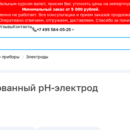
абильным курсом валют, просим Вас уточнять цены на импортн
Минимальный заказ от 5 000 рублей.
нно не работает. Все консультации и прием заказов продолжае
Оперативно отвечаем, отгружаем, доставляем. Спасибо за пон
Отзывы
Контакты
+7 495 584-05-25
 приборы
Электроды
ванный pH-электрод