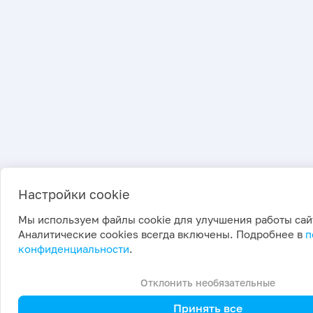
Настройки cookie
Мы используем файлы cookie для улучшения работы сай
Аналитические cookies всегда включены. Подробнее в
п
конфиденциальности
.
Отклонить необязательные
Принять все