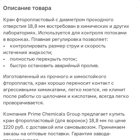
Описание товара
Кран фторопластовый с диаметром проходного
отверстия 18,8 мм востребован в химических и других
лабораториях. Используется для контроля потоками
в воронках. Плавная регулировка позволяет:
• контролировать размер струи и скорость
истечения жидкости;
• полностью перекрыть поток;
• быстро остановить аварийный пролив.
Изготовленный из прочного и химостойкого
фторопласта, кран хорошо переносит контакт с
агрессивными химикатами, легко моется, не клинит
после работы со щелочами и кислотами, всегда легко
проворачивается.
Компания Prime Chemicals Group предлагает купить
кран фторопластовый (для воронок) 18,8 мм по цене
1220 руб. с доставкой или самовывозом. Принимаем
заказы на оптовые поставки. Гарантия завода-