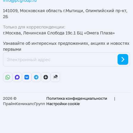
info@pcgroup.ru
141009, Московская область г.Мытищи, Олимпийский пр-кт,
2Б
Только для корреспонденции:
г.Москва, Ленинская Слобода 19с.1 БЦ «Омега Плаза»
Узнавайте об интересных предложениях, акциях и новостях
первыми
2026 ©
Политика конфиденциальности
|
ПраймКемикалсГрупп
Настройки cookie