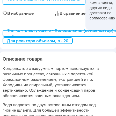
компаниями,
другие виды
доставки по
В избранное
В сравнение
согласованию
Тип комплектующего - Холодильник (конденсатор) 
лабораторного реактора
Для реактора объемом, л - 20
Описание товара
Конденсатор с вакуумным портом используется в
различных процессах, связанных с перегонкой,
фракционным разделением, экстракцией и пр.
Холодильник спиральный, устанавливается
вертикально. Охлаждение и конденсация паров
обеспечивается водяным охлаждением.
Вода подается по двум встроенным отводам под
гибкие шланги. Для большей эффективности
процесса конденсации предусмотрен порт для