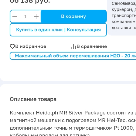
Самовывоз,
курьером, 
транспорт
В корзину
компаниями
доставки п
Купить в один клик | Консультация
В избранное
В сравнение
Максимальный объем перемешивания H2O - 20 л
Описание товара
Комплект Heidolph MR Silver Package состоит и
магнитной мешалки с подогревом MR Hei-Tec, о
дополнительным точным термодатчиком Pt 1000, 
кабельным вводом для датчика.