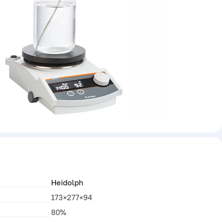
Heidolph
173×277×94
80%