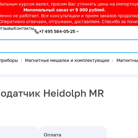
абильным курсом валют, просим Вас уточнять цены на импортн
Минимальный заказ от 5 000 рублей.
нно не работает. Все консультации и прием заказов продолжае
Оперативно отвечаем, отгружаем, доставляем. Спасибо за пон
Отзывы
Контакты
+7 495 584-05-25
приборы
Магнитные мешалки и комплектующие
Магнитны
одатчик Heidolph MR
Оплата