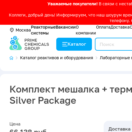
Уважаемые покупатели!
В связи с нест
Коллеги, добрый день! Информируем, что наш шоурум време
телефону. 
Реакторные
Вакансии
О
Оплата
Доставка
Москва
системы
компании
Каталог
Каталог реактивов и оборудования
Лабораторные 
Комплект мешалка + терм
Silver Package
Цена
Доставка
66 138 руб.