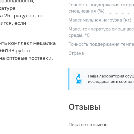
безопасности,
Точность поддержания скоро
ратура
смешивания (%)
 25 градусов, то
Максимальная нагрузка (кг)
ится, если
Макс. температура смешива
среды, °C
пить комплект мешалка
Точность поддержания темпе
66138 руб. с
Страна
на оптовые поставки.
Наша лаборатория осущ
исследования в соответ
Отзывы
Пока нет отзывов