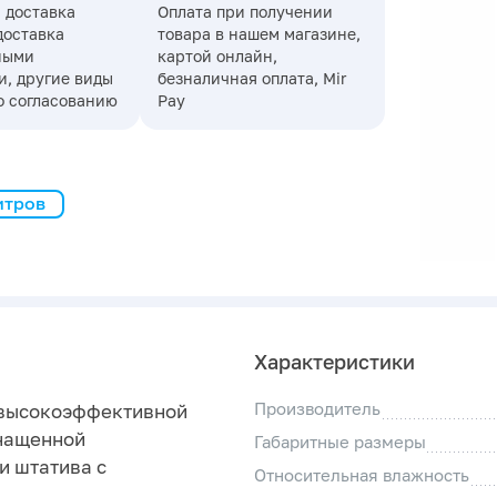
 доставка
Оплата при получении
доставка
товара в нашем магазине,
ными
картой онлайн,
, другие виды
безналичная оплата, Mir
о согласованию
Pay
итров
Характеристики
Производитель
з высокоэффективной
снащенной
Габаритные размеры
и штатива с
Относительная влажность