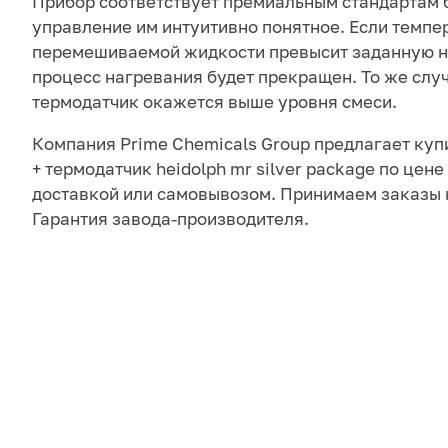
Прибор соответствует премиальным стандартам 
управление им интуитивно понятное. Если темпе
перемешиваемой жидкости превысит заданную на
процесс нагревания будет прекращен. То же случ
термодатчик окажется выше уровня смеси.
Компания Prime Chemicals Group предлагает ку
+ термодатчик heidolph mr silver package по цене 
доставкой или самовывозом. Принимаем заказы 
Гарантия завода-производителя.