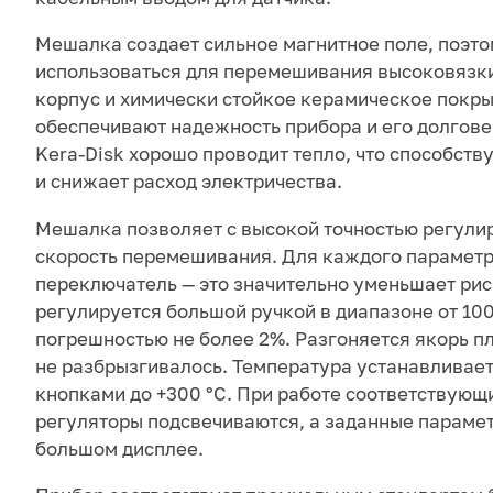
Мешалка создает сильное магнитное поле, поэт
использоваться для перемешивания высоковязки
корпус и химически стойкое керамическое покры
обеспечивают надежность прибора и его долгове
Kera-Disk хорошо проводит тепло, что способств
и снижает расход электричества.
Мешалка позволяет с высокой точностью регули
скорость перемешивания. Для каждого параметр
переключатель — это значительно уменьшает рис
регулируется большой ручкой в диапазоне от 100
погрешностью не более 2%. Разгоняется якорь п
не разбрызгивалось. Температура устанавливае
кнопками до +300 °С. При работе соответствующ
регуляторы подсвечиваются, а заданные параме
большом дисплее.