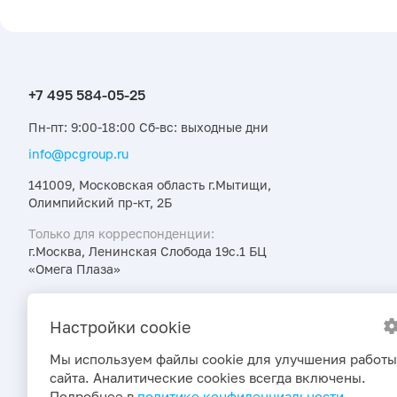
Пн-пт: 9:00-18:00 Сб-вс: выходные дни
info@pcgroup.ru
141009, Московская область г.Мытищи,
Олимпийский пр-кт, 2Б
Только для корреспонденции:
г.Москва, Ленинская Слобода 19с.1 БЦ
«Омега Плаза»
Узнавайте об интересных предложениях,
акциях и новостях первыми
Настройки cookie
Мы используем файлы cookie для улучшения работы
сайта. Аналитические cookies всегда включены.
Подробнее в
политике конфиденциальности
.