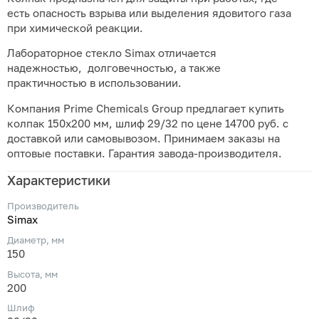
есть опасность взрыва или выделения ядовитого газа
при химической реакции.
Лабораторное стекло Simax отличается
надежностью, долговечностью, а также
практичностью в использовании.
Компания Prime Chemicals Group предлагает купить
колпак 150х200 мм, шлиф 29/32 по цене 14700 руб. с
доставкой или самовывозом. Принимаем заказы на
оптовые поставки. Гарантия завода-производителя.
Характеристики
Производитель
Simax
Диаметр, мм
150
Высота, мм
200
Шлиф