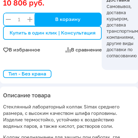
10 806 руб.
Самовывоз,
доставка
курьером,
В корзину
доставка
транспортны
Купить в один клик | Консультация
компаниями,
другие виды
В избранное
В сравнение
доставки по
согласованию
Тип - Без крана
Описание товара
Стеклянный лабораторный колпак Simax среднего
размера, с высоким качеством шлифа горловины.
Изделие термостойко, устойчиво к воздействию
водяных паров, а также кислот, растворов соли.
Колпак предназначен для защиты при работах, где