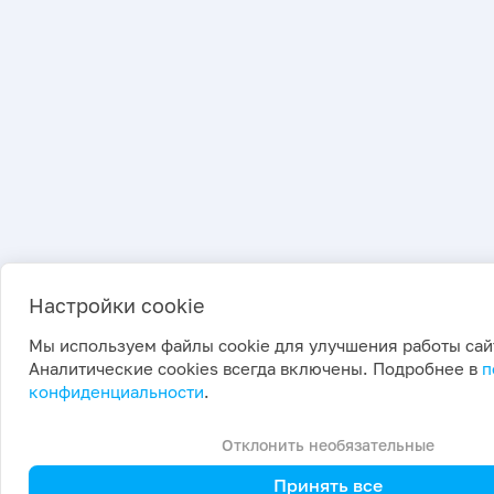
Настройки cookie
Мы используем файлы cookie для улучшения работы сай
Аналитические cookies всегда включены. Подробнее в
п
конфиденциальности
.
Отклонить необязательные
Принять все