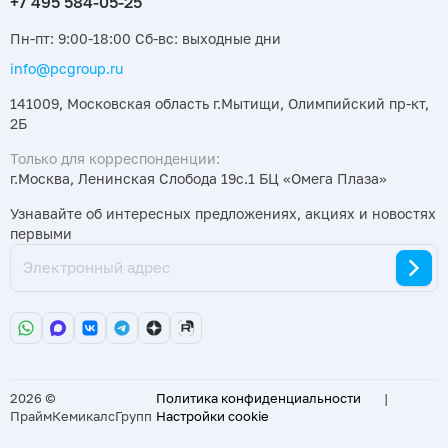
Пн-пт: 9:00-18:00 Сб-вс: выходные дни
info@pcgroup.ru
141009, Московская область г.Мытищи, Олимпийский пр-кт,
2Б
Только для корреспонденции:
г.Москва, Ленинская Слобода 19с.1 БЦ «Омега Плаза»
Узнавайте об интересных предложениях, акциях и новостях
первыми
2026 ©
Политика конфиденциальности
|
ПраймКемикалсГрупп
Настройки cookie