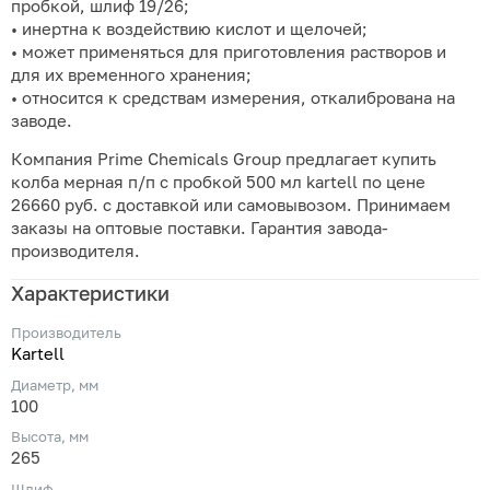
пробкой, шлиф 19/26;
• инертна к воздействию кислот и щелочей;
• может применяться для приготовления растворов и
для их временного хранения;
• относится к средствам измерения, откалибрована на
заводе.
Компания Prime Chemicals Group предлагает купить
колба мерная п/п с пробкой 500 мл kartell по цене
26660 руб. с доставкой или самовывозом. Принимаем
заказы на оптовые поставки. Гарантия завода-
производителя.
Характеристики
Производитель
Kartell
Диаметр, мм
100
Высота, мм
265
Шлиф