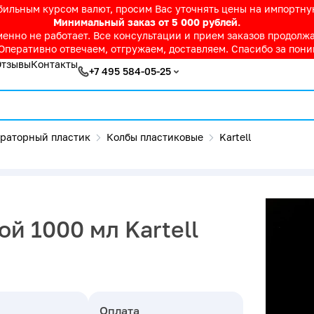
абильным курсом валют, просим Вас уточнять цены на импортн
Минимальный заказ от 5 000 рублей.
нно не работает. Все консультации и прием заказов продолжае
Оперативно отвечаем, отгружаем, доставляем. Спасибо за пон
Отзывы
Контакты
+7 495 584-05-25
раторный пластик
Колбы пластиковые
Kartell
ой 1000 мл Kartell
Оплата