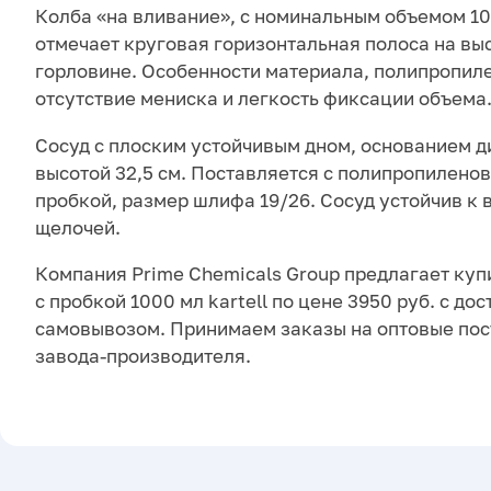
Колба «на вливание», с номинальным объемом 10
отмечает круговая горизонтальная полоса на вы
горловине. Особенности материала, полипропил
отсутствие мениска и легкость фиксации объема
Сосуд с плоским устойчивым дном, основанием д
высотой 32,5 см. Поставляется с полипропилено
пробкой, размер шлифа 19/26. Сосуд устойчив к 
щелочей.
Компания Prime Chemicals Group предлагает куп
с пробкой 1000 мл kartell по цене 3950 руб. с до
самовывозом. Принимаем заказы на оптовые пос
завода-производителя.