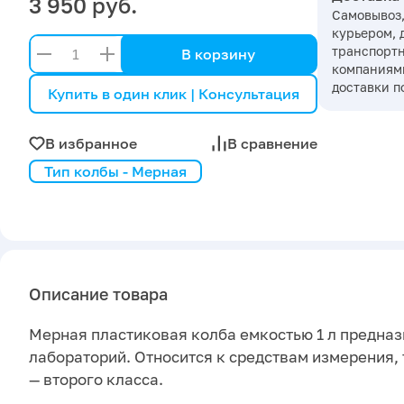
3 950 руб.
Самовывоз,
курьером, 
транспорт
В корзину
компаниями
доставки п
Купить в один клик | Консультация
В избранное
В сравнение
Тип колбы - Мерная
Описание товара
Мерная пластиковая колба емкостью 1 л предназ
лабораторий. Относится к средствам измерения,
— второго класса.