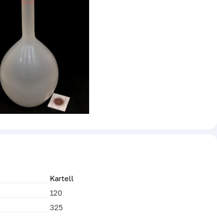
Kartell
120
325