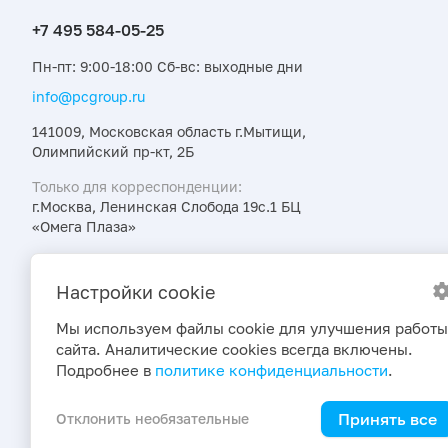
Пн-пт: 9:00-18:00 Сб-вс: выходные дни
info@pcgroup.ru
141009, Московская область г.Мытищи,
Олимпийский пр-кт, 2Б
Только для корреспонденции:
г.Москва, Ленинская Слобода 19с.1 БЦ
«Омега Плаза»
Узнавайте об интересных предложениях,
акциях и новостях первыми
Настройки cookie
Мы используем файлы cookie для улучшения работы
сайта. Аналитические cookies всегда включены.
Подробнее в
политике конфиденциальности
.
Принять все
Отклонить необязательные