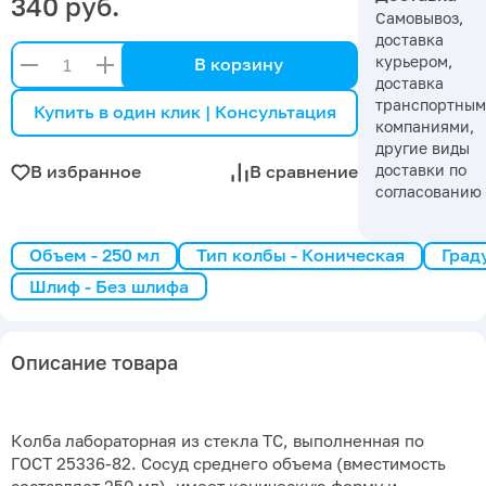
340 руб.
Самовывоз,
доставка
курьером,
В корзину
доставка
транспортны
Купить в один клик | Консультация
компаниями,
другие виды
доставки по
В избранное
В сравнение
согласованию
Объем - 250 мл
Тип колбы - Коническая
Град
Шлиф - Без шлифа
Описание товара
Колба лабораторная из стекла ТС, выполненная по
ГОСТ 25336-82. Сосуд среднего объема (вместимость