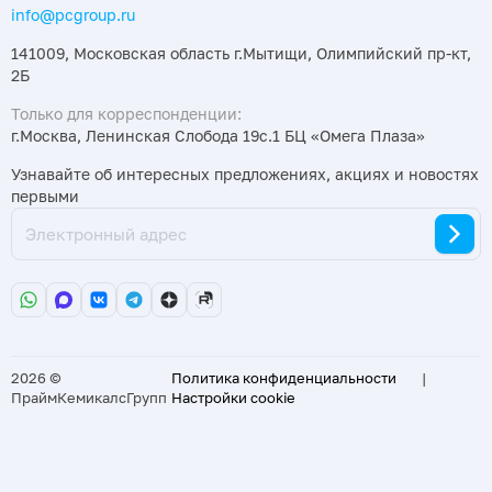
info@pcgroup.ru
141009, Московская область г.Мытищи, Олимпийский пр-кт,
2Б
Только для корреспонденции:
г.Москва, Ленинская Слобода 19с.1 БЦ «Омега Плаза»
Узнавайте об интересных предложениях, акциях и новостях
первыми
2026 ©
Политика конфиденциальности
|
ПраймКемикалсГрупп
Настройки cookie