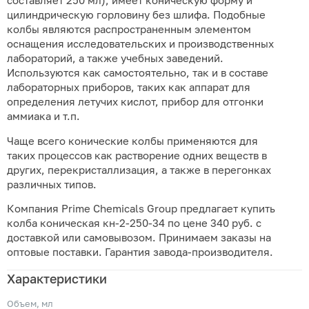
составляет 250 мл), имеет коническую форму и
цилиндрическую горловину без шлифа. Подобные
колбы являются распространенным элементом
оснащения исследовательских и производственных
лабораторий, а также учебных заведений.
Используются как самостоятельно, так и в составе
лабораторных приборов, таких как аппарат для
определения летучих кислот, прибор для отгонки
аммиака и т.п.
Чаще всего конические колбы применяются для
таких процессов как растворение одних веществ в
других, перекристаллизация, а также в перегонках
различных типов.
Компания Prime Chemicals Group предлагает купить
колба коническая кн-2-250-34 по цене 340 руб. с
доставкой или самовывозом. Принимаем заказы на
оптовые поставки. Гарантия завода-производителя.
Характеристики
Объем, мл