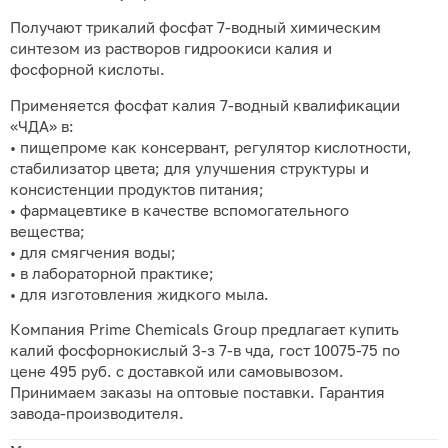
Получают трикалий фосфат 7-водный химическим
синтезом из растворов гидроокиси калия и
фосфорной кислоты.
Применяется фосфат калия 7-водный квалификации
«ЧДА» в:
• пищепроме как консервант, регулятор кислотности,
стабилизатор цвета; для улучшения структуры и
консистенции продуктов питания;
• фармацевтике в качестве вспомогательного
вещества;
• для смягчения воды;
• в лабораторной практике;
• для изготовления жидкого мыла.
Компания Prime Chemicals Group предлагает купить
калий фосфорнокислый 3-з 7-в чда, гост 10075-75 по
цене 495 руб. с доставкой или самовывозом.
Принимаем заказы на оптовые поставки. Гарантия
завода-производителя.