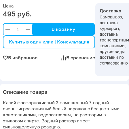
Цена
Доставка
495 руб.
Самовывоз,
доставка
курьером,
В корзину
доставка
транспортны
Купить в один клик | Консультация
компаниями,
другие виды
доставки по
В избранное
В сравнение
согласованию
Описание товара
Калий фосфорнокислый 3-замещенный 7-водный —
очень гигроскопичный белый порошок с бесцветными
кристалликами, водорастворим, не растворим в
этиловом спирте. Водный раствор имеет
сильнощелочную реакцию.