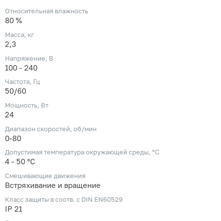
Относительная влажность
80 %
Масса, кг
2,3
Напряжение, В
100 - 240
Частота, Гц
50/60
Мощность, Вт
24
Диапазон скоростей, об/мин
0-80
Допустимая температура окружающей среды, ℃
4 - 50 °C
Смешивающие движения
Встряхивание и вращение
Класс защиты в соотв. с DIN EN60529
IP 21