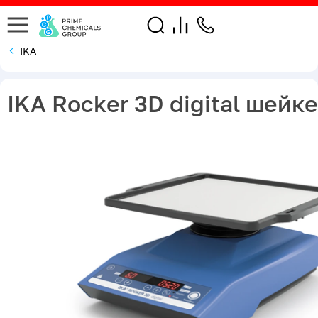
IKA
IKA Rockеr 3D digital шейк