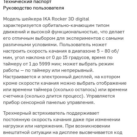
Технический паспорт
Руководство пользователя
Модель шейкера IKA Rockеr 3D digital
характеризуется орбитально-качающим типом
движений и высокой функциональностью, что делает
его отличным выбором для экспериментов с самыми
различными условиями. Пользователь может
настроить скорость качания в диапазоне 5 – 80 об/
мин, угол наклона от 0 до 15 градусов, время по
таймеру от 1 до 5999 мин; может выбрать режим
работы — по таймеру или непрерывный.
Настраивается и электронный дисплей, на котором
кроме скорости качания можно выбрать отображение
или времени таймера (сколько осталось) или времени
счетчика (сколько длится процесс). Управляется
прибор сенсорной панелью управления.
Трехмерный встряхиватель поддерживает
постоянную скорость качания даже при изменении
нагрузки или напряжения. При возникновении
внештатной ситуации на дисплее высвечивается код