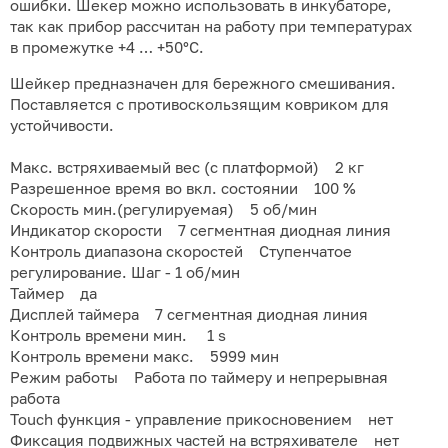
ошибки. Шекер можно использовать в инкубаторе,
так как прибор рассчитан на работу при температурах
в промежутке +4 … +50°С.
Шейкер предназначен для бережного смешивания.
Поставляется с противоскользящим ковриком для
устойчивости.
Макс. встряхиваемый вес (с платформой) 2 кг
Разрешенное время во вкл. состоянии 100 %
Скорость мин.(регулируемая) 5 об/мин
Индикатор скорости 7 сегментная диодная линия
Контроль диапазона скоростей Ступенчатое
регулирование. Шаг - 1 об/мин
Таймер да
Дисплей таймера 7 сегментная диодная линия
Контроль времени мин. 1 s
Контроль времени макс. 5999 мин
Режим работы Работа по таймеру и непрерывная
работа
Touch функция - управление прикосновением нет
Фиксация подвижных частей на встряхивателе нет