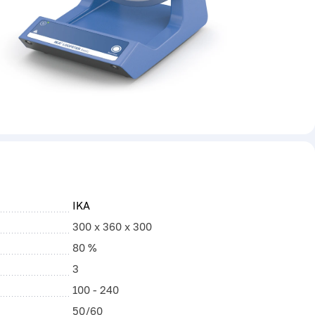
IKA
300 x 360 x 300
80 %
3
100 - 240
50/60