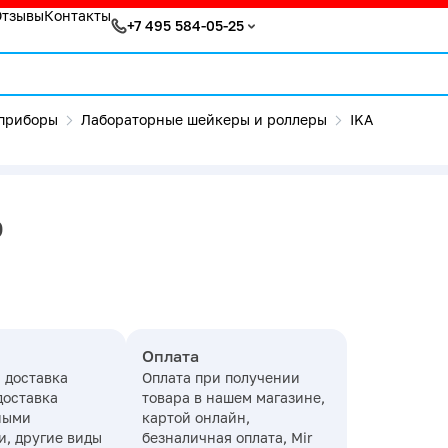
Отзывы
Контакты
+7 495 584-05-25
приборы
Лабораторные шейкеры и роллеры
IKA
р
Оплата
 доставка
Оплата при получении
доставка
товара в нашем магазине,
ными
картой онлайн,
, другие виды
безналичная оплата, Mir