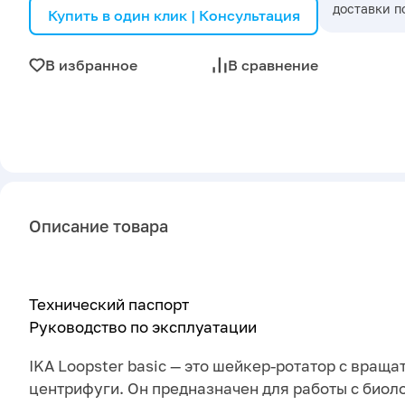
доставки п
Купить в один клик | Консультация
В избранное
В сравнение
Описание товара
Технический паспорт
Руководство по эксплуатации
IKA Loopster basic — это шейкер-ротатор с вращ
центрифуги. Он предназначен для работы с биол