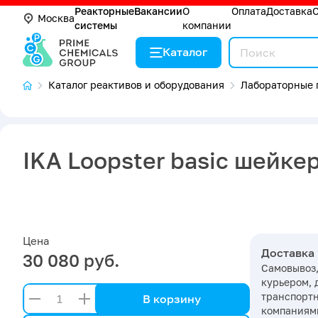
Реакторные
Вакансии
О
Оплата
Доставка
Москва
системы
компании
Каталог
Каталог реактивов и оборудования
Лабораторные 
IKA Loopster basic шейке
Цена
Доставка
30 080 руб.
Самовывоз,
курьером, 
транспорт
В корзину
компаниями