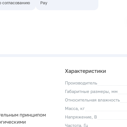
о согласованию
Pay
Характеристики
Производитель
Габаритные размеры, мм
Относительная влажность
Масса, кг
ательным принципом
Напряжение, В
огическими
Частота, Гц