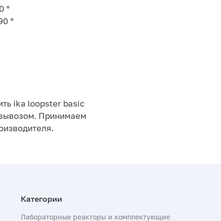
0 °
90 °
ь ika loopster basic
овывозом. Принимаем
роизводителя.
Лабораторные реакторы и комплектующие