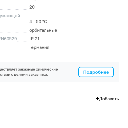
20
ружающей
4 - 50 °C
орбитальные
 EN60529
IP 21
Германия
ествляет заказные химические
Подробнее
ствии с целями заказчика.
Добавить