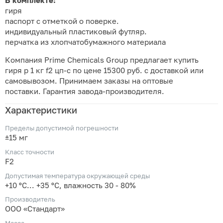
В комплекте:
гиря
паспорт с отметкой о поверке.
индивидуальный пластиковый футляр.
перчатка из хлопчатобумажного материала
Компания Prime Chemicals Group предлагает купить
гиря p 1 кг f2 цп-с по цене 15300 руб. с доставкой или
самовывозом. Принимаем заказы на оптовые
поставки. Гарантия завода-производителя.
Характеристики
Пределы допустимой погрешности
±15 мг
Класс точности
F2
Допустимая температура окружающей среды
+10 ºC... +35 ºC, влажность 30 - 80%
Производитель
ООО «Стандарт»