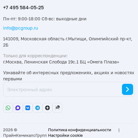
Пн-пт: 9:00-18:00 Сб-вс: выходные дни
info@pcgroup.ru
141009, Московская область г.Мытищи, Олимпийский пр-кт,
2Б
Только для корреспонденции:
г.Москва, Ленинская Слобода 19с.1 БЦ «Омега Плаза»
Узнавайте об интересных предложениях, акциях и новостях
первыми
2026 ©
Политика конфиденциальности
|
ПраймКемикалсГрупп
Настройки cookie