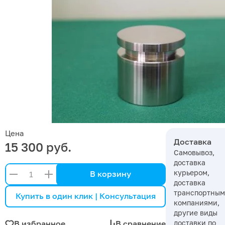
Цена
Доставка
15 300 руб.
Самовывоз,
доставка
курьером,
В корзину
доставка
транспортны
Купить в один клик | Консультация
компаниями,
другие виды
доставки по
В избранное
В сравнение