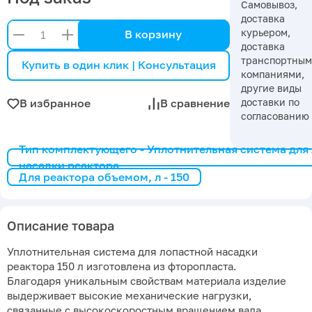
Самовывоз,
доставка
курьером,
В корзину
доставка
транспортны
Купить в один клик | Консультация
компаниями,
другие виды
доставки по
В избранное
В сравнение
согласованию
Тип комплектующего - Уплотнительная система для
насадки реактора
Для реактора объемом, л - 150
Описание товара
Уплотнительная система для лопастной насадки
реактора 150 л изготовлена из фторопласта.
Благодаря уникальным свойствам материала изделие
выдерживает высокие механические нагрузки,
связанные с высокоскоростным вращением вала