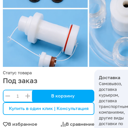
Статус товара
Доставка
Под заказ
Самовывоз,
доставка
курьером,
В корзину
доставка
транспортны
Купить в один клик | Консультация
компаниями,
другие виды
доставки по
В избранное
В сравнение