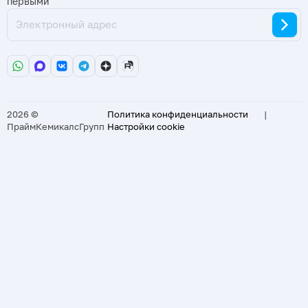
первыми
2026 ©
Политика конфиденциальности
|
ПраймКемикалсГрупп
Настройки cookie