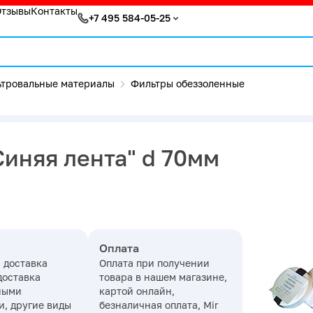
Отзывы
Контакты
+7 495 584-05-25
тровальные материалы
Фильтры обеззоленные
иняя лента" d 70мм
Оплата
 доставка
Оплата при получении
доставка
товара в нашем магазине,
ными
картой онлайн,
, другие виды
безналичная оплата, Mir