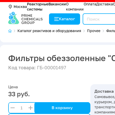
Реакторные
Вакансии
О
Оплата
Доставка
Москва
системы
компании
Каталог
Каталог реактивов и оборудования
Прочее
Филь
Фильтры обеззоленные "С
Код товара:
ГБ-00001497
Цена
Доставка
33 руб.
Самовывоз,
курьером, 
транспорт
В корзину
компаниями