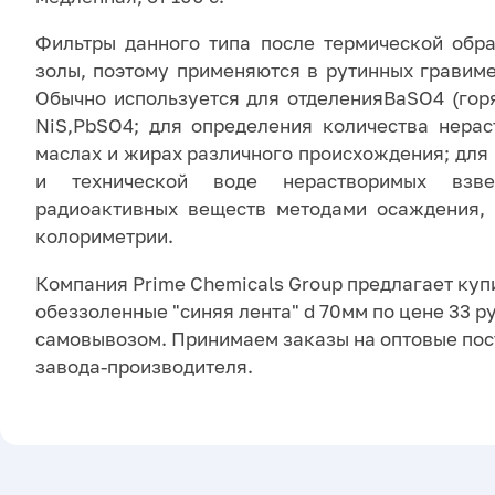
Фильтры данного типа после термической обр
золы, поэтому применяются в рутинных гравиме
Обычно используется для отделенияBaSO4 (горя
NiS,PbSO4; для определения количества нера
маслах и жирах различного происхождения; для
и технической воде нерастворимых взве
радиоактивных веществ методами осаждения, 
колориметрии.
Компания Prime Chemicals Group предлагает куп
обеззоленные "синяя лента" d 70мм по цене 33 ру
самовывозом. Принимаем заказы на оптовые пос
завода-производителя.