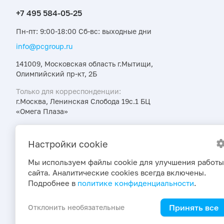
Пн-пт: 9:00-18:00 Сб-вс: выходные дни
info@pcgroup.ru
141009, Московская область г.Мытищи,
Олимпийский пр-кт, 2Б
Только для корреспонденции:
г.Москва, Ленинская Слобода 19с.1 БЦ
«Омега Плаза»
Узнавайте об интересных предложениях,
акциях и новостях первыми
Настройки cookie
Мы используем файлы cookie для улучшения работы
сайта. Аналитические cookies всегда включены.
Подробнее в
политике конфиденциальности
.
Принять все
Отклонить необязательные