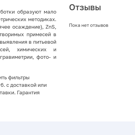
Отзывы
аботки образуют мало
трических методиках.
Пока нет отзывов
чее осаждение), ZnS,
створимых примесей в
 выявления в питьевой
сей, химических и
гравиметрии, фото- и
ить фильтры
б. с доставкой или
тавки. Гарантия