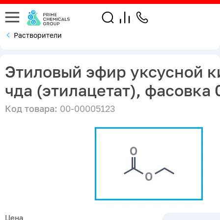
Растворители
Этиловый эфир уксусной к
чда (этилацетат), фасовка 0
Код товара:
00-00005123
Цена