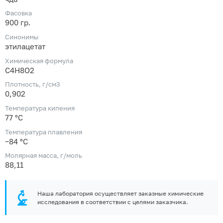
Фасовка
900 гр.
Синонимы
этилацетат
Химическая формула
C4H8O2
Плотность, г/см3
0,902
Температура кипения
77 °C
Температура плавления
−84 °C
Молярная масса, г/моль
88,11
Наша лаборатория осуществляет заказные химические
исследования в соответствии с целями заказчика.