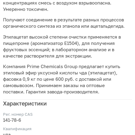
концентрациях смесь с воздухом взрывоопасна.
Умеренно токсичен.
Получают соединение в результате разных процессов
органического синтеза из этанола или ацетальдегида.
Этилацетат высокой степени очистки применяется в
пищепроме (ароматизатор Е1504), для получения
фруктовых эссенций; в лабораторном анализе и в
качестве растворителя для экстракции.
Компания Prime Chemicals Group предлагает купить
этиловый эфир уксусной кислоты чда (этилацетат),
фасовка 0,9 кг по цене 600 руб. с доставкой или
самовывозом. Принимаем заказы на оптовые
поставки. Гарантия завода-производителя.
Характеристики
Рег. номер CAS
141-78-6
Квалификация
чда