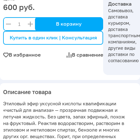
Доставка
600 руб.
Самовывоз,
доставка
курьером,
В корзину
доставка
транспортны
Купить в один клик | Консультация
компаниями,
другие виды
доставки по
В избранное
В сравнение
согласованию
Описание товара
Этиловый эфир уксусной кислоты квалификации
«чистый для анализа» — прозрачная подвижная и
летучая жидкость. Без цвета, запах эфирный, похож
на фруктовый. Реактив водорастворим, растворим в
этиловом и метиловом спиртах, бензоле и многих
других орг. веществах. Горит, при определенных