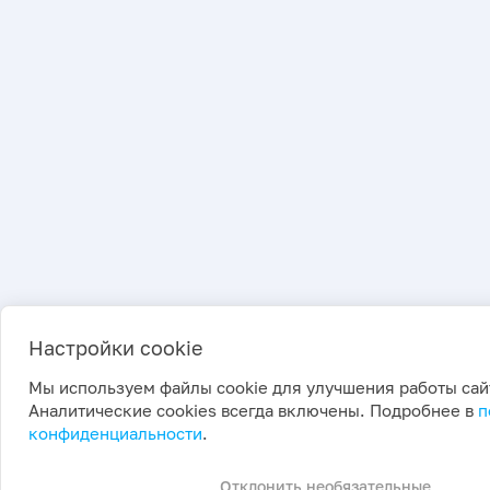
Настройки cookie
Мы используем файлы cookie для улучшения работы сай
Аналитические cookies всегда включены. Подробнее в
п
конфиденциальности
.
Отклонить необязательные