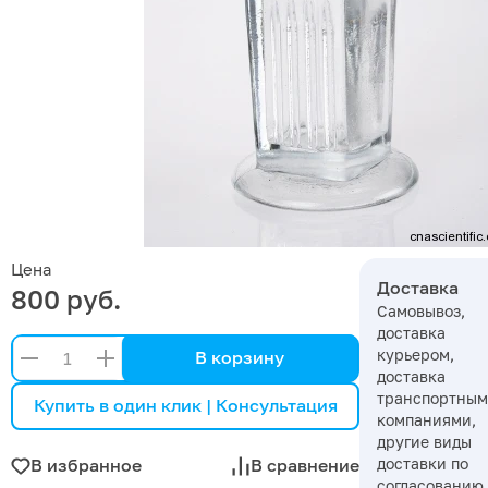
Цена
Доставка
800 руб.
Самовывоз,
доставка
курьером,
В корзину
доставка
транспортны
Купить в один клик | Консультация
компаниями,
другие виды
доставки по
В избранное
В сравнение
согласованию