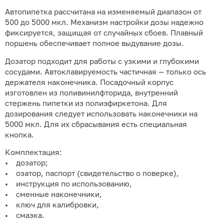
Автопипетка рассчитана на изменяемый диапазон от
500 до 5000 мкл. Механизм настройки дозы надежно
фиксируется, защищая от случайных сбоев. Плавный
поршень обеспечивает полное выдувание дозы.
Дозатор подходит для работы с узкими и глубокими
сосудами. Автоклавируемость частичная — только ось
держателя наконечника. Посадочный корпус
изготовлен из поливинилфторида, внутренний
стержень пипетки из полиэфиркетона. Для
дозирования следует использовать наконечники на
5000 мкл. Для их сбрасывания есть специальная
кнопка.
Комплектация:
• дозатор;
• озатор, паспорт (свидетельство о поверке),
• инструкция по использованию,
• сменные наконечники,
• ключ для калибровки,
• смазка.