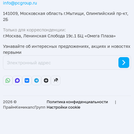
info@pcgroup.ru
141009, Московская область г.Мытищи, Олимпийский пр-кт,
2Б
Только для корреспонденции:
г.Москва, Ленинская Слобода 19с.1 БЦ «Омега Плаза»
Узнавайте об интересных предложениях, акциях и новостях
первыми
2026 ©
Политика конфиденциальности
|
ПраймКемикалсГрупп
Настройки cookie