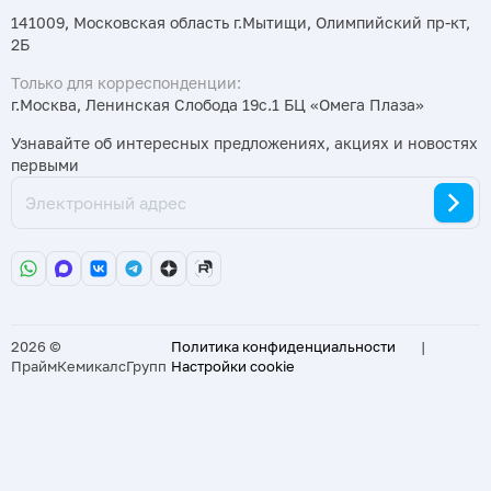
141009, Московская область г.Мытищи, Олимпийский пр-кт,
2Б
Только для корреспонденции:
г.Москва, Ленинская Слобода 19с.1 БЦ «Омега Плаза»
Узнавайте об интересных предложениях, акциях и новостях
первыми
2026 ©
Политика конфиденциальности
|
ПраймКемикалсГрупп
Настройки cookie