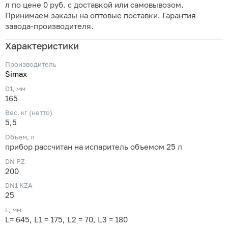
л по цене 0 руб. с доставкой или самовывозом.
Принимаем заказы на оптовые поставки. Гарантия
завода-производителя.
Характеристики
Производитель
Simax
D1, мм
165
Вес, кг (нетто)
5,5
Объем, л
прибор рассчитан на испаритель объемом 25 л
DN PZ
200
DN1 KZA
25
L, мм
L= 645, L1 = 175, L2 = 70, L3 = 180