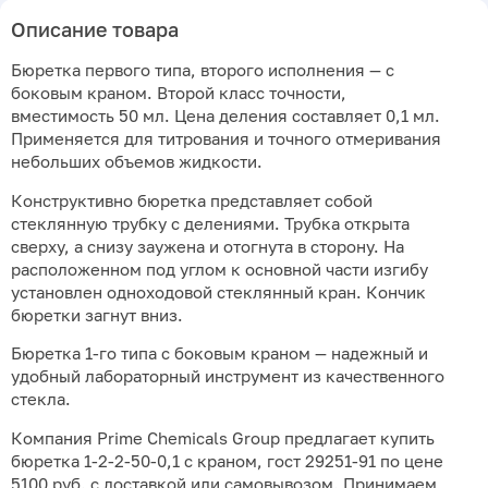
Описание товара
Бюретка первого типа, второго исполнения — с
боковым краном. Второй класс точности,
вместимость 50 мл. Цена деления составляет 0,1 мл.
Применяется для титрования и точного отмеривания
небольших объемов жидкости.
Конструктивно бюретка представляет собой
стеклянную трубку с делениями. Трубка открыта
сверху, а снизу заужена и отогнута в сторону. На
расположенном под углом к основной части изгибу
установлен одноходовой стеклянный кран. Кончик
бюретки загнут вниз.
Бюретка 1-го типа с боковым краном — надежный и
удобный лабораторный инструмент из качественного
стекла.
Компания Prime Chemicals Group предлагает купить
бюретка 1-2-2-50-0,1 с краном, гост 29251-91 по цене
5100 руб. с доставкой или самовывозом. Принимаем