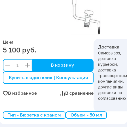
Цена
Доставка
5 100 руб.
Самовывоз,
доставка
курьером,
В корзину
доставка
транспортны
Купить в один клик | Консультация
компаниями,
другие виды
доставки по
В избранное
В сравнение
согласованию
Тип - Бюретка с краном
Объем - 50 мл