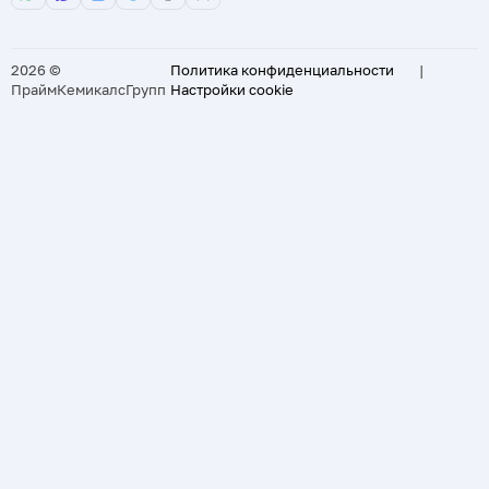
2026 ©
Политика конфиденциальности
|
ПраймКемикалсГрупп
Настройки cookie