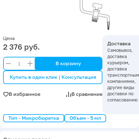
Цена
Доставка
2 376 руб.
Самовывоз,
доставка
курьером,
В корзину
доставка
транспортны
Купить в один клик | Консультация
компаниями,
другие виды
доставки по
В избранное
В сравнение
согласованию
Тип - Микробюретка
Объем - 5 мл