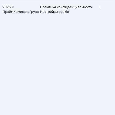
2026 ©
Политика конфиденциальности
|
ПраймКемикалсГрупп
Настройки cookie