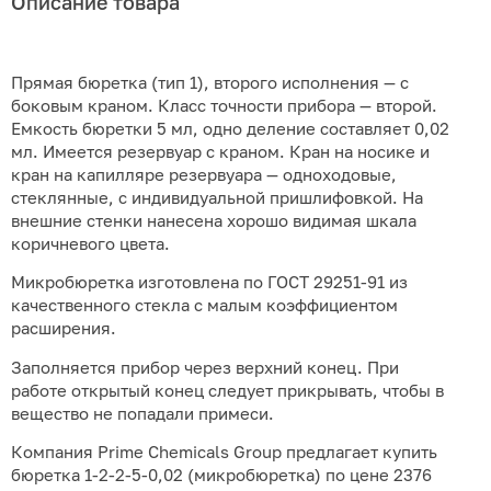
Описание товара
Прямая бюретка (тип 1), второго исполнения — с
боковым краном. Класс точности прибора — второй.
Емкость бюретки 5 мл, одно деление составляет 0,02
мл. Имеется резервуар с краном. Кран на носике и
кран на капилляре резервуара — одноходовые,
стеклянные, с индивидуальной пришлифовкой. На
внешние стенки нанесена хорошо видимая шкала
коричневого цвета.
Микробюретка изготовлена по ГОСТ 29251-91 из
качественного стекла с малым коэффициентом
расширения.
Заполняется прибор через верхний конец. При
работе открытый конец следует прикрывать, чтобы в
вещество не попадали примеси.
Компания Prime Chemicals Group предлагает купить
бюретка 1-2-2-5-0,02 (микробюретка) по цене 2376