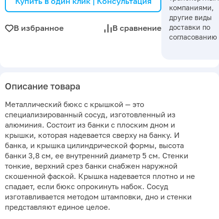
Купить в один клик | Консультация
компаниями,
другие виды
доставки по
В избранное
В сравнение
согласованию
Описание товара
Металлический бюкс с крышкой — это
специализированный сосуд, изготовленный из
алюминия. Состоит из банки с плоским дном и
крышки, которая надевается сверху на банку. И
банка, и крышка цилиндрической формы, высота
банки 3,8 см, ее внутренний диаметр 5 см. Стенки
тонкие, верхний срез банки снабжен наружной
скошенной фаской. Крышка надевается плотно и не
спадает, если бюкс опрокинуть набок. Сосуд
изготавливается методом штамповки, дно и стенки
представляют единое целое.