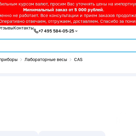
абильным курсом валют, просим Вас уточнять цены на импортн
Минимальный заказ от 5 000 рублей.
нно не работает. Все консультации и прием заказов продолжае
Оперативно отвечаем, отгружаем, доставляем. Спасибо за пон
Отзывы
Контакты
+7 495 584-05-25
приборы
Лабораторные весы
CAS