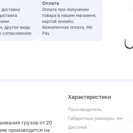
Оплата
 доставка
Оплата при получении
доставка
товара в нашем магазине,
ными
картой онлайн,
, другие виды
безналичная оплата, Mir
о согласованию
Pay
Характеристики
Производитель
Габаритные размеры, мм
шивания грузов от 20
Дисплей
ние производится на