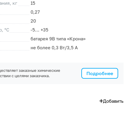
ния, кг
15
0,27
20
, °C
-5... +35
батарея 9В типа «Крона»
не более 0,3 Вт/3,5 А
ествляет заказные химические
Подробнее
ствии с целями заказчика.
Добавить