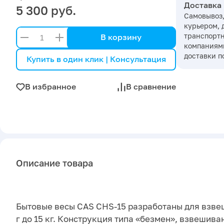
Доставка
5 300 руб.
Самовывоз,
курьером, 
транспорт
В корзину
компаниями
доставки п
Купить в один клик | Консультация
В избранное
В сравнение
Описание товара
Бытовые весы CAS CHS-15 разработаны для взве
г до 15 кг. Конструкция типа «безмен», взвешива