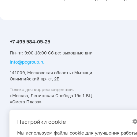
Пн-пт: 9:00-18:00 Сб-вс: выходные дни
info@pcgroup.ru
141009, Московская область г.Мытищи,
Олимпийский пр-кт, 2Б
Только для корреспонденции:
г.Москва, Ленинская Слобода 19с.1 БЦ
«Омега Плаза»
Узнавайте об интересных предложениях,
акциях и новостях первыми
Настройки cookie
Мы используем файлы cookie для улучшения работы