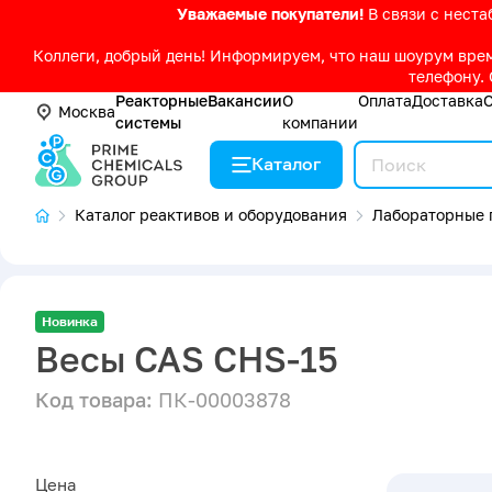
Уважаемые покупатели!
В связи с нест
Коллеги, добрый день! Информируем, что наш шоурум време
телефону. 
Реакторные
Вакансии
О
Оплата
Доставка
Москва
системы
компании
Каталог
Каталог реактивов и оборудования
Лабораторные 
Новинка
Весы CAS CHS-15
Код товара:
ПК-00003878
Цена