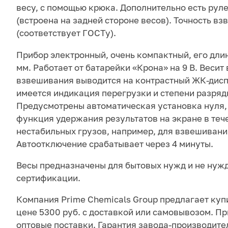
весу, с помощью крюка. Дополнительно есть руле
(встроена на задней стороне весов). Точность вз
(соответствует ГОСТу).
Прибор электронный, очень компактный, его длин
мм. Работает от батарейки «Крона» на 9 В. Весит 
взвешивания выводится на контрастный ЖК-дисп
имеется индикация перегрузки и степени разряд
Предусмотрены автоматическая установка нуля,
функция удержания результатов на экране в тече
нестабильных грузов, например, для взвешивани
Автоотключение срабатывает через 4 минуты.
Весы предназначены для бытовых нужд и не нуж
сертификации.
Компания Prime Chemicals Group предлагает купи
цене 5300 руб. с доставкой или самовывозом. П
оптовые поставки. Гарантия завода-производите