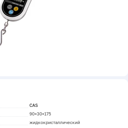
CAS
90×30×175
жидкокристаллический