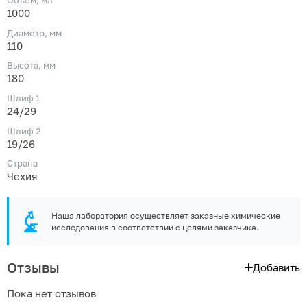
Объем, мл
1000
Диаметр, мм
110
Высота, мм
180
Шлиф 1
24/29
Шлиф 2
19/26
Страна
Чехия
Наша лаборатория осуществляет заказные химические
исследования в соответствии с целями заказчика.
Отзывы
Добавить
Пока нет отзывов