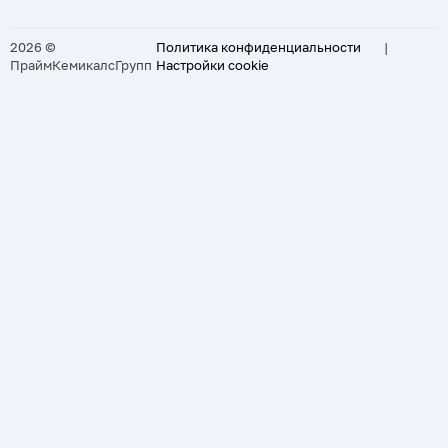
2026 ©
Политика конфиденциальности
|
ПраймКемикалсГрупп
Настройки cookie