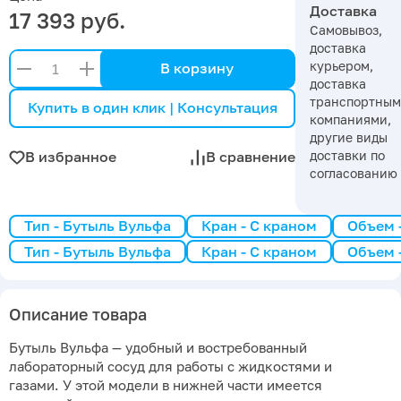
Доставка
17 393 руб.
Самовывоз,
доставка
курьером,
В корзину
доставка
транспортны
Купить в один клик | Консультация
компаниями,
другие виды
доставки по
В избранное
В сравнение
согласованию
Тип - Бутыль Вульфа
Кран - С краном
Объем -
Тип - Бутыль Вульфа
Кран - С краном
Объем -
Описание товара
Бутыль Вульфа — удобный и востребованный
лабораторный сосуд для работы с жидкостями и
газами. У этой модели в нижней части имеется