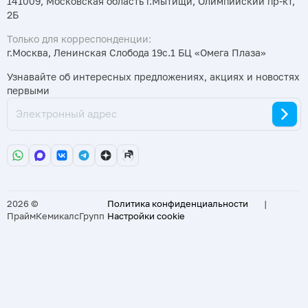
141009, Московская область г.Мытищи, Олимпийский пр-кт,
2Б
Только для корреспонденции:
г.Москва, Ленинская Слобода 19с.1 БЦ «Омега Плаза»
Узнавайте об интересных предложениях, акциях и новостях
первыми
2026 ©
Политика конфиденциальности
|
ПраймКемикалсГрупп
Настройки cookie