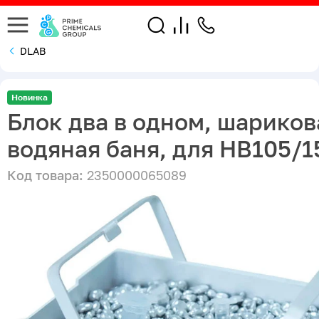
DLAB
Новинка
Блок два в одном, шариков
водяная баня, для HB105/1
Код товара:
2350000065089