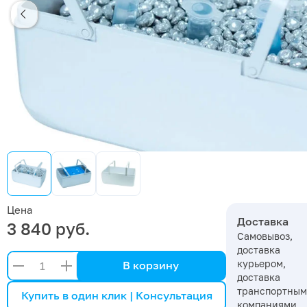
Цена
Доставка
3 840 руб.
Самовывоз,
доставка
курьером,
В корзину
доставка
транспортны
Купить в один клик | Консультация
компаниями,